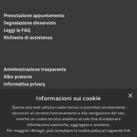
Prenotazione appuntamento
Segnalazione disservizio
Leggi le FAQ
Richiesta di assistenza
Amministrazione trasparente
Albo pretorio
Informativa privacy
Note legali
×
Informazioni sui cookie
Dichiarazione di accessibilità
Meccanismo di feedback
Questo sito web utilizza cookie tecnici e assimilati strettamente
necessari al corretto funzionamento e alla navigazione del sito,
nonché un cookie tecnico analitico al solo fine di elaborare
informazioni statistiche, aggregate e anonime.
RSS
Copyright © 2026 • Comune di
Per maggiori dettagli, può consultare la cookie policy al seguente
link
Accessibilità
Bitonto • Powered by