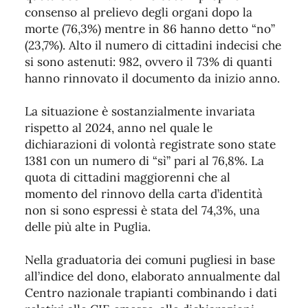
consenso al prelievo degli organi dopo la
morte (76,3%) mentre in 86 hanno detto “no”
(23,7%). Alto il numero di cittadini indecisi che
si sono astenuti: 982, ovvero il 73% di quanti
hanno rinnovato il documento da inizio anno.
La situazione è sostanzialmente invariata
rispetto al 2024, anno nel quale le
dichiarazioni di volontà registrate sono state
1381 con un numero di “sì” pari al 76,8%. La
quota di cittadini maggiorenni che al
momento del rinnovo della carta d’identità
non si sono espressi è stata del 74,3%, una
delle più alte in Puglia.
Nella graduatoria dei comuni pugliesi in base
all’indice del dono, elaborato annualmente dal
Centro nazionale trapianti combinando i dati