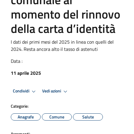
momento del rinnovo
della carta d’identità
I dati dei primi mesi del 2025 in linea con quelli del
2024. Resta ancora alto il tasso di astenuti
Data :
11 aprile 2025
Condividi
Vedi azioni
Categorie:
Anagrafe
Comune
Salute
Argomenti: