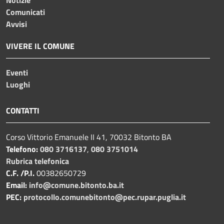
Comunicati
Avvisi
VIVERE IL COMUNE
Eventi
Luoghi
CONTATTI
Corso Vittorio Emanuele II 41, 70032 Bitonto BA
Telefono:
080 3716137
,
080 3751014
Rubrica telefonica
C.F. /P.I.
00382650729
Email:
info@comune.bitonto.ba.it
PEC:
protocollo.comunebitonto@pec.rupar.puglia.it