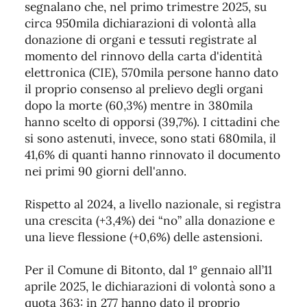
segnalano che, nel primo trimestre 2025, su
circa 950mila dichiarazioni di volontà alla
donazione di organi e tessuti registrate al
momento del rinnovo della carta d'identità
elettronica (CIE), 570mila persone hanno dato
il proprio consenso al prelievo degli organi
dopo la morte (60,3%) mentre in 380mila
hanno scelto di opporsi (39,7%). I cittadini che
si sono astenuti, invece, sono stati 680mila, il
41,6% di quanti hanno rinnovato il documento
nei primi 90 giorni dell'anno.
Rispetto al 2024, a livello nazionale, si registra
una crescita (+3,4%) dei “no” alla donazione e
una lieve flessione (+0,6%) delle astensioni.
Per il Comune di Bitonto, dal 1° gennaio all’11
aprile 2025, le dichiarazioni di volontà sono a
quota 363: in 277 hanno dato il proprio