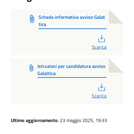
Scheda informativa avviso Galat
tica
PDF
Scarica
Istruzioni per candidatura avviso
Galattica
PDF
Scarica
Ultimo aggiornamento
: 23 maggio 2025, 19:33