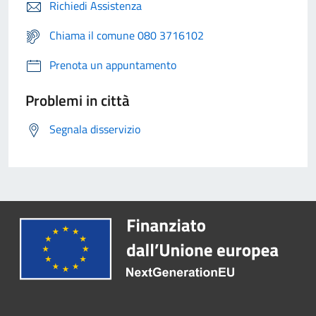
Richiedi Assistenza
Chiama il comune 080 3716102
Prenota un appuntamento
Problemi in città
Segnala disservizio