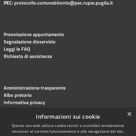
PEC:
protocollo.comunebitonto@pec.rupar.puglia.it
Prenotazione appuntamento
Segnalazione disservizio
Leggi le FAQ
Richiesta di assistenza
Amministrazione trasparente
Albo pretorio
Informativa privacy
Note legali
×
Informazioni sui cookie
Dichiarazione di accessibilità
Meccanismo di feedback
Questo sito web utilizza cookie tecnici e assimilati strettamente
necessari al corretto funzionamento e alla navigazione del sito,