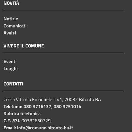
NOVITÀ
Notizie
Comunicati
Avvisi
VIVERE IL COMUNE
Eventi
Luoghi
CONTATTI
Corso Vittorio Emanuele II 41, 70032 Bitonto BA
Telefono:
080 3716137
,
080 3751014
Rubrica telefonica
C.F. /P.I.
00382650729
Email:
info@comune.bitonto.ba.it