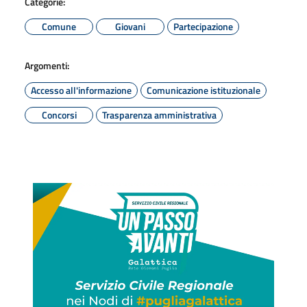
Categorie:
Comune
Giovani
Partecipazione
Argomenti:
Accesso all'informazione
Comunicazione istituzionale
Concorsi
Trasparenza amministrativa