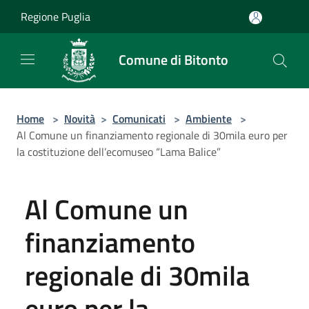
Salta al contenuto principale
Regione Puglia
Comune di Bitonto
Home
>
Novità
>
Comunicati
>
Ambiente
>
Al Comune un finanziamento regionale di 30mila euro per
la costituzione dell’ecomuseo “Lama Balice”
Al Comune un
finanziamento
regionale di 30mila
euro per la