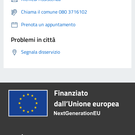
Chiama il comune 080 3716102
Prenota un appuntamento
Problemi in città
Segnala disservizio