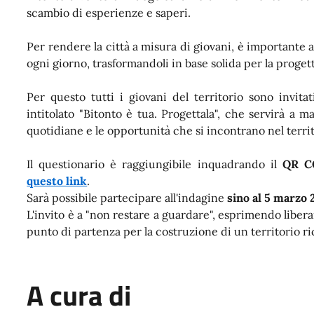
scambio di esperienze e saperi.
Per rendere la città a misura di giovani, è importante a
ogni giorno, trasformandoli in base solida per la progett
Per questo tutti i giovani del territorio sono invita
intitolato "Bitonto è tua. Progettala",
che servirà a ma
quotidiane e le opportunità che si incontrano nel territ
Il questionario è raggiungibile inquadrando il
QR C
questo link
.
Sarà possibile partecipare all'indagine
sino al 5 marzo
L'invito è a "non restare a guardare", esprimendo liber
punto di partenza per la costruzione di un territorio ri
A cura di