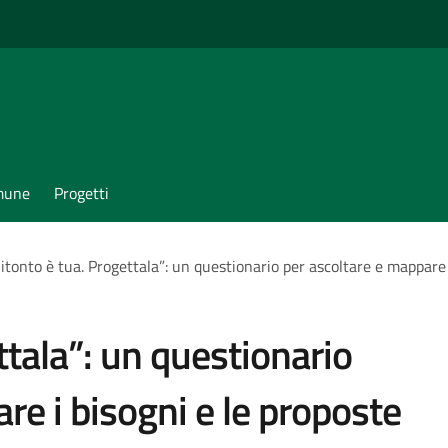
omune
Progetti
itonto è tua. Progettala”: un questionario per ascoltare e mappare i
ttala”: un questionario
re i bisogni e le proposte