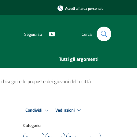
Accedi all'area personale
Seguici su
Cerca
Tutti gli argomenti
 bisogni e le proposte dei giovani della città
Condividi
Vedi azioni
Categorie: