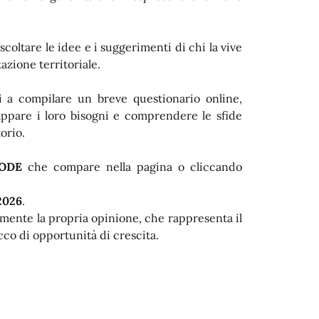
scoltare le idee e i suggerimenti di chi la vive
azione territoriale.
ti a compilare un breve questionario online,
ppare i loro bisogni e comprendere le sfide
orio.
ODE
che compare nella pagina o cliccando
 2026
.
amente la propria opinione, che rappresenta il
cco di opportunità di crescita.