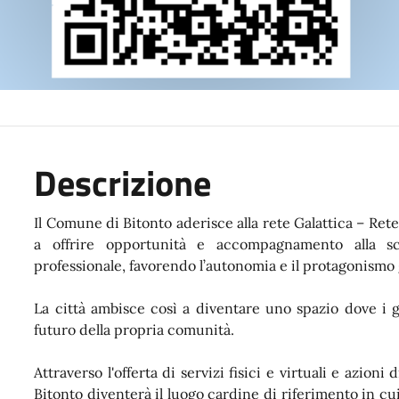
Descrizione
Il Comune di Bitonto aderisce alla rete Galattica – Rete
a offrire opportunità e accompagnamento alla sc
professionale, favorendo l’autonomia e il protagonismo 
La città ambisce così a diventare uno spazio dove i g
futuro della propria comunità.
Attraverso l'offerta di servizi fisici e virtuali e azioni 
Bitonto diventerà il luogo cardine di riferimento in cui