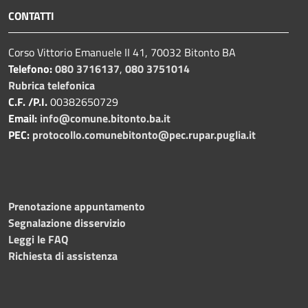
CONTATTI
Corso Vittorio Emanuele II 41, 70032 Bitonto BA
Telefono:
080 3716137
,
080 3751014
Rubrica telefonica
C.F. /P.I.
00382650729
Email:
info@comune.bitonto.ba.it
PEC:
protocollo.comunebitonto@pec.rupar.puglia.it
Prenotazione appuntamento
Segnalazione disservizio
Leggi le FAQ
Richiesta di assistenza