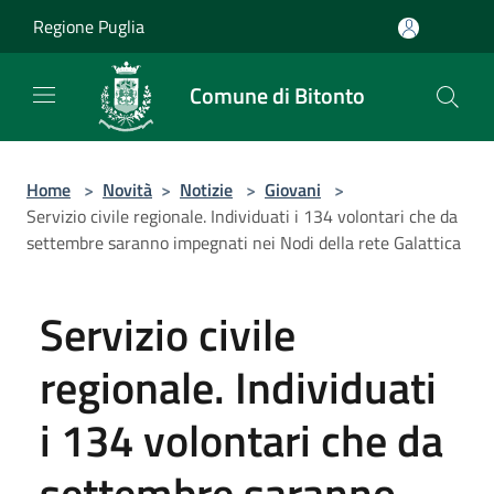
Salta al contenuto principale
Regione Puglia
Comune di Bitonto
Home
>
Novità
>
Notizie
>
Giovani
>
Servizio civile regionale. Individuati i 134 volontari che da
settembre saranno impegnati nei Nodi della rete Galattica
Servizio civile
regionale. Individuati
i 134 volontari che da
settembre saranno