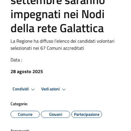
impegnati nei Nodi
della rete Galattica
La Regione ha diffuso l’elenco dei candidati volontari
selezionati nei 67 Comuni accreditati
Data :
28 agosto 2025
Condividi
Vedi azioni
Categorie:
Comune
Giovani
Partecipazione
Argomenti: