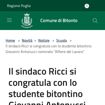
Salta al contenuto principale
Regione Puglia
Comune di Bitonto
Home
>
Novità
>
Notizie
>
Scuola
>
Il sindaco Ricci si congratula con lo studente bitontino
Giovanni Antonucci nominato “Alfiere del Lavoro”
Il sindaco Ricci si
congratula con lo
studente bitontino
Giovanni Antonucci