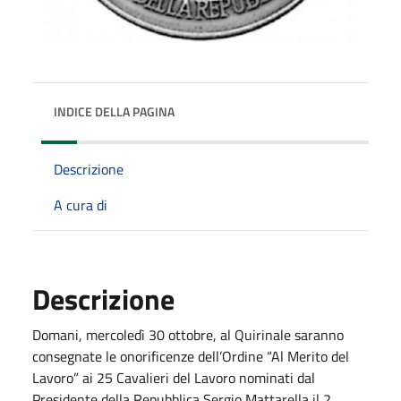
INDICE DELLA PAGINA
Descrizione
A cura di
Descrizione
Domani, mercoledì 30 ottobre, al Quirinale saranno
consegnate le onorificenze dell’Ordine “Al Merito del
Lavoro” ai 25 Cavalieri del Lavoro nominati dal
Presidente della Repubblica Sergio Mattarella il 2