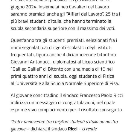
giugno 2024. Insieme ai neo Cavalieri del Lavoro
saranno premiati anche gli “Alfieri del Lavoro”, 25 tra i
più bravi studenti d’Italia, che hanno terminato la
scuola secondaria superiore con il massimo dei voti.
Quest’anno tra gli studenti premiati, selezionati fra i
nomi segnalati dai dirigenti scolastici degli istituti
frequentati, figura anche il diciannovenne bitontino
Giovanni Antonucci, diplomatosi al Liceo scientifico
“Galileo Galilei” di Bitonto con una media di 10 nei
primi quattro anni di scuola, oggi studente di Fisica
all’Università e alla Scuola Normale Superiore di Pisa.
Al giovane concittadino il sindaco Francesco Paolo Ricci
indirizza un messaggio di congratulazioni, nel quale
esprime vivo compiacimento per il risultato conseguito.
“Poter annoverare tra i migliori studenti d’Italia un nostro
giovane
– dichiara il sindaco
Ricci
-
ci rende