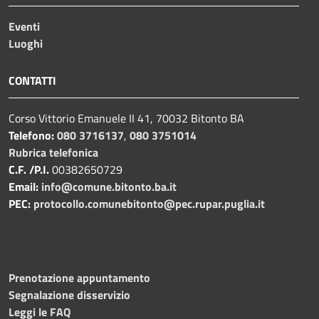
Eventi
Luoghi
CONTATTI
Corso Vittorio Emanuele II 41, 70032 Bitonto BA
Telefono:
080 3716137
,
080 3751014
Rubrica telefonica
C.F. /P.I.
00382650729
Email:
info@comune.bitonto.ba.it
PEC:
protocollo.comunebitonto@pec.rupar.puglia.it
Prenotazione appuntamento
Segnalazione disservizio
Leggi le FAQ