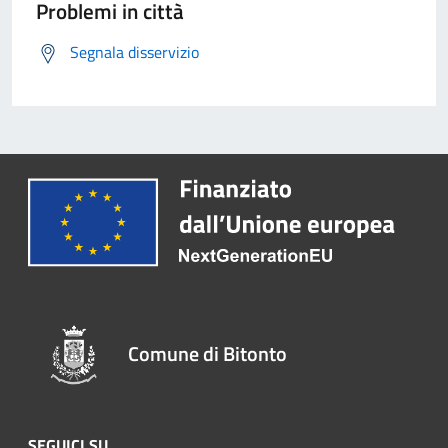
Problemi in città
Segnala disservizio
Comune di Bitonto
SEGUICI SU