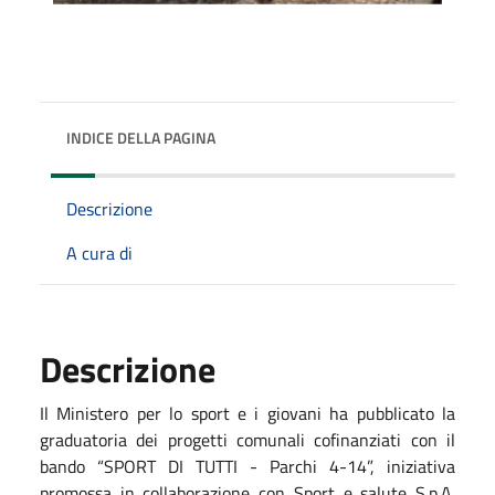
INDICE DELLA PAGINA
Descrizione
A cura di
Descrizione
Il Ministero per lo sport e i giovani ha pubblicato la
graduatoria dei progetti comunali cofinanziati con il
bando “SPORT DI TUTTI - Parchi 4-14”, iniziativa
promossa in collaborazione con Sport e salute S.p.A.