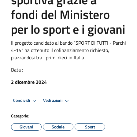
fondi del Ministero
per lo sport e i giovani
Il progetto candidato al bando “SPORT DI TUTTI - Parchi
4-14” ha ottenuto il cofinanziamento richiesto,
piazzandosi tra i primi dieci in Italia
Data :
2 dicembre 2024
Condividi
Vedi azioni
Categorie:
Giovani
Sociale
Sport