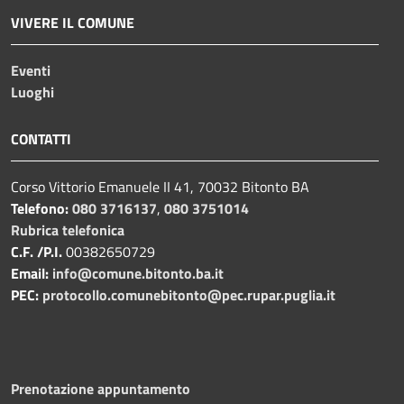
VIVERE IL COMUNE
Eventi
Luoghi
CONTATTI
Corso Vittorio Emanuele II 41, 70032 Bitonto BA
Telefono:
080 3716137
,
080 3751014
Rubrica telefonica
C.F. /P.I.
00382650729
Email:
info@comune.bitonto.ba.it
PEC:
protocollo.comunebitonto@pec.rupar.puglia.it
Prenotazione appuntamento