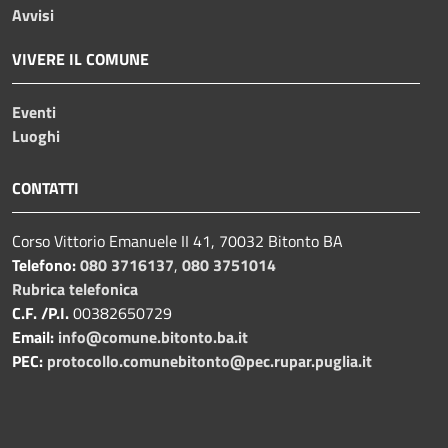
Avvisi
VIVERE IL COMUNE
Eventi
Luoghi
CONTATTI
Corso Vittorio Emanuele II 41, 70032 Bitonto BA
Telefono:
080 3716137
,
080 3751014
Rubrica telefonica
C.F. /P.I.
00382650729
Email:
info@comune.bitonto.ba.it
PEC:
protocollo.comunebitonto@pec.rupar.puglia.it