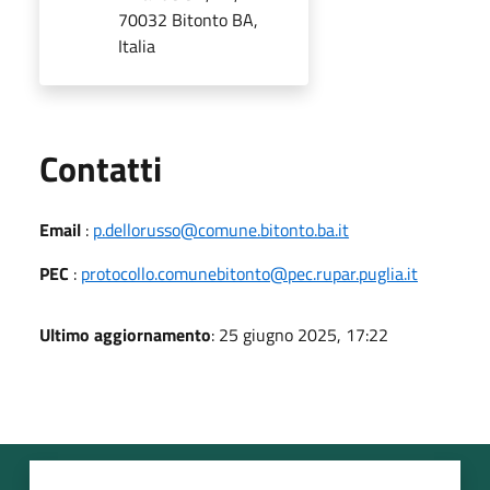
70032 Bitonto BA,
Italia
Utili
Contatti
Email
:
p.dellorusso@comune.bitonto.ba.it
PEC
:
protocollo.comunebitonto@pec.rupar.puglia.it
Ultimo aggiornamento
: 25 giugno 2025, 17:22