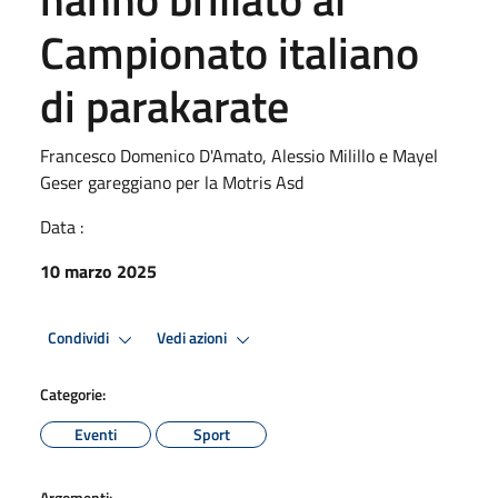
Campionato italiano
di parakarate
Francesco Domenico D'Amato, Alessio Milillo e Mayel
Geser gareggiano per la Motris Asd
Data :
10 marzo 2025
Condividi
Vedi azioni
Categorie:
Eventi
Sport
Argomenti: