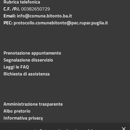
Rubrica telefonica
C.F. /P.I.
00382650729
Email:
info@comune.bitonto.ba.it
PEC:
protocollo.comunebitonto@pec.rupar.puglia.it
Prenotazione appuntamento
Segnalazione disservizio
Leggi le FAQ
Richiesta di assistenza
Amministrazione trasparente
Albo pretorio
Informativa privacy
Note legali
×