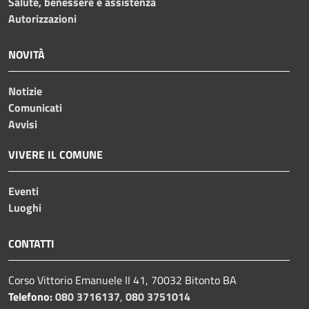
Salute, benessere e assistenza
Autorizzazioni
NOVITÀ
Notizie
Comunicati
Avvisi
VIVERE IL COMUNE
Eventi
Luoghi
CONTATTI
Corso Vittorio Emanuele II 41, 70032 Bitonto BA
Telefono:
080 3716137
,
080 3751014