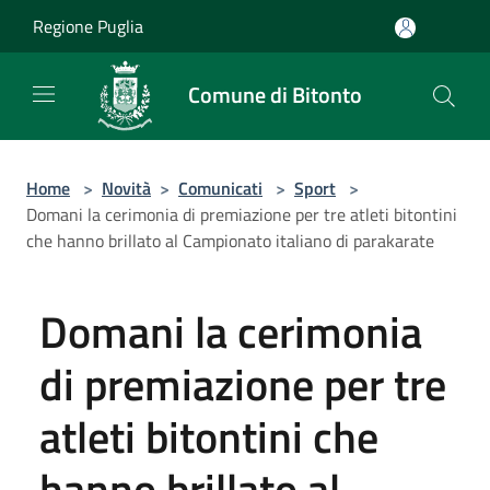
Salta al contenuto principale
Regione Puglia
Comune di Bitonto
Home
>
Novità
>
Comunicati
>
Sport
>
Domani la cerimonia di premiazione per tre atleti bitontini
che hanno brillato al Campionato italiano di parakarate
Domani la cerimonia
di premiazione per tre
atleti bitontini che
hanno brillato al