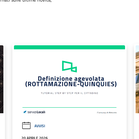
AVVISI
20 APRILE 2026