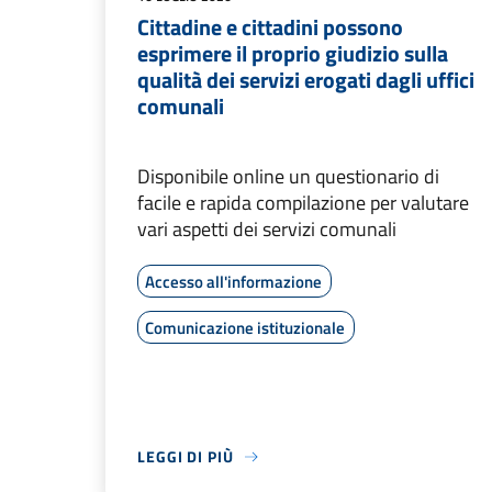
Cittadine e cittadini possono
esprimere il proprio giudizio sulla
qualità dei servizi erogati dagli uffici
comunali
Disponibile online un questionario di
facile e rapida compilazione per valutare
vari aspetti dei servizi comunali
Accesso all'informazione
Comunicazione istituzionale
LEGGI DI PIÙ