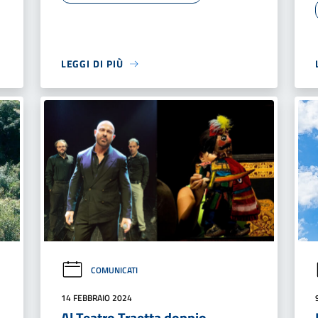
LEGGI DI PIÙ
COMUNICATI
14 FEBBRAIO 2024
Al Teatro Traetta doppio