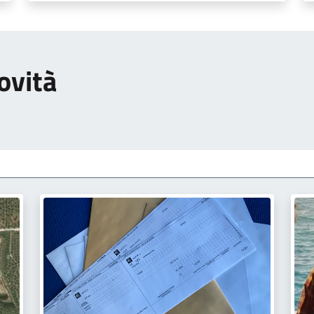
ovità