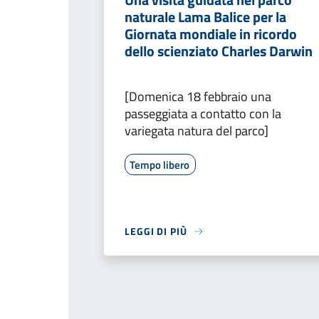
naturale Lama Balice per la
Giornata mondiale in ricordo
dello scienziato Charles Darwin
[Domenica 18 febbraio una
passeggiata a contatto con la
variegata natura del parco]
Tempo libero
LEGGI DI PIÙ