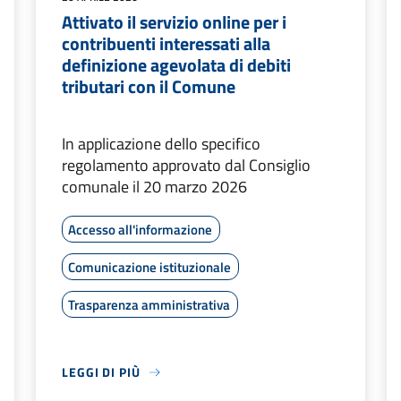
Attivato il servizio online per i
contribuenti interessati alla
definizione agevolata di debiti
tributari con il Comune
In applicazione dello specifico
regolamento approvato dal Consiglio
comunale il 20 marzo 2026
Accesso all'informazione
Comunicazione istituzionale
Trasparenza amministrativa
LEGGI DI PIÙ