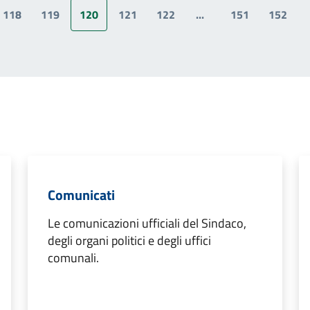
118
119
120
121
122
...
151
152
a precedente
Comunicati
Le comunicazioni ufficiali del Sindaco,
degli organi politici e degli uffici
comunali.