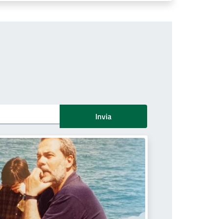
Invia