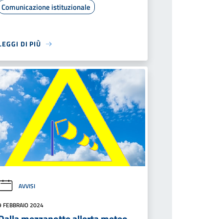
Comunicazione istituzionale
LEGGI DI PIÙ
AVVISI
9 FEBBRAIO 2024
Dalla mezzanotte allerta meteo