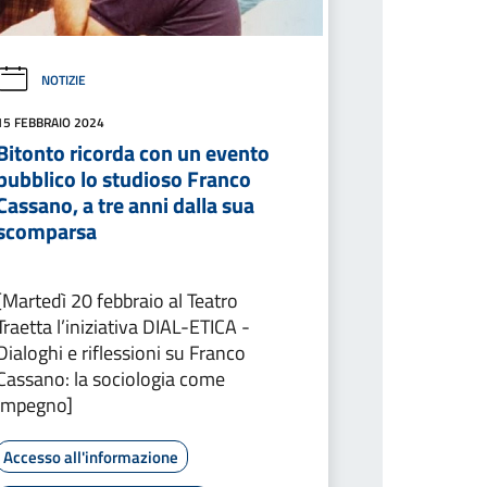
NOTIZIE
15 FEBBRAIO 2024
Bitonto ricorda con un evento
pubblico lo studioso Franco
Cassano, a tre anni dalla sua
scomparsa
[Martedì 20 febbraio al Teatro
Traetta l’iniziativa DIAL-ETICA -
Dialoghi e riflessioni su Franco
Cassano: la sociologia come
impegno]
Accesso all'informazione