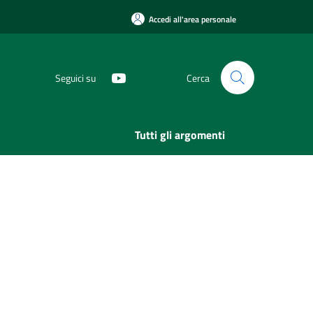
Accedi all'area personale
Seguici su
Cerca
Tutti gli argomenti