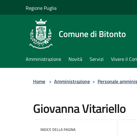
Salta al contenuto principale
Regione Puglia
Comune di Bitonto
Amministrazione
Novità
Servizi
Vivere il C
Home
>
Amministrazione
>
Personale amminis
Giovanna Vitariello
INDICE DELLA PAGINA