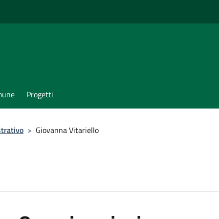
omune
Progetti
trativo
>
Giovanna Vitariello