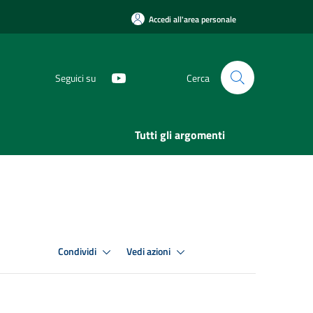
Accedi all'area personale
Seguici su
Cerca
Tutti gli argomenti
Condividi
Vedi azioni