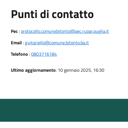
Punti di contatto
Pec
:
protocollo.comunebitonto@pec.rupar.puglia.it
Email
:
g.vitariello@comune.bitonto.ba.it
Telefono
:
0803716184
Ultimo aggiornamento
: 10 gennaio 2025, 16:30