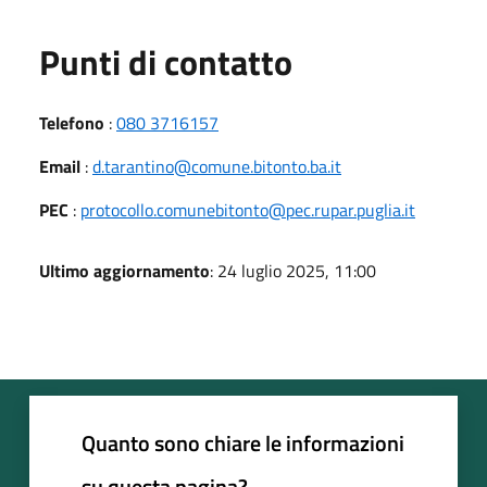
Punti di contatto
Telefono
:
080 3716157
Email
:
d.tarantino@comune.bitonto.ba.it
PEC
:
protocollo.comunebitonto@pec.rupar.puglia.it
Ultimo aggiornamento
: 24 luglio 2025, 11:00
Quanto sono chiare le informazioni
su questa pagina?