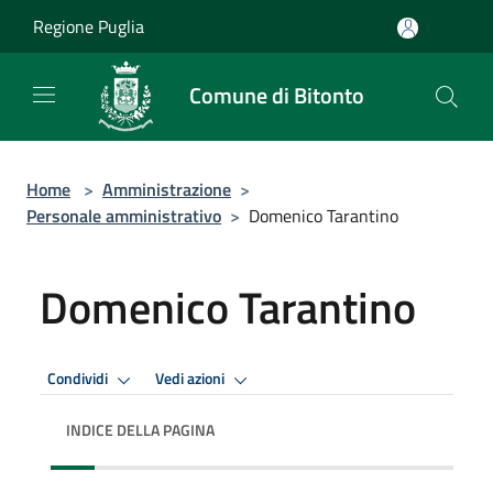
Salta al contenuto principale
Regione Puglia
Comune di Bitonto
Home
>
Amministrazione
>
Personale amministrativo
>
Domenico Tarantino
Domenico Tarantino
Condividi
Vedi azioni
INDICE DELLA PAGINA