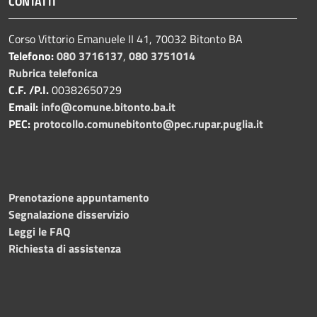
CONTATTI
Corso Vittorio Emanuele II 41, 70032 Bitonto BA
Telefono:
080 3716137
,
080 3751014
Rubrica telefonica
C.F. /P.I.
00382650729
Email:
info@comune.bitonto.ba.it
PEC:
protocollo.comunebitonto@pec.rupar.puglia.it
Prenotazione appuntamento
Segnalazione disservizio
Leggi le FAQ
Richiesta di assistenza