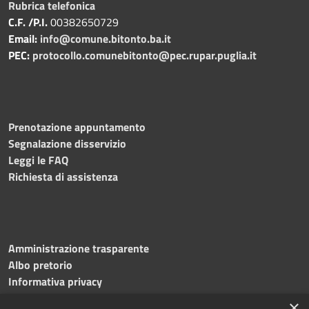
Rubrica telefonica
C.F. /P.I.
00382650729
Email:
info@comune.bitonto.ba.it
PEC:
protocollo.comunebitonto@pec.rupar.puglia.it
Prenotazione appuntamento
Segnalazione disservizio
Leggi le FAQ
Richiesta di assistenza
Amministrazione trasparente
Albo pretorio
Informativa privacy
Note legali
×