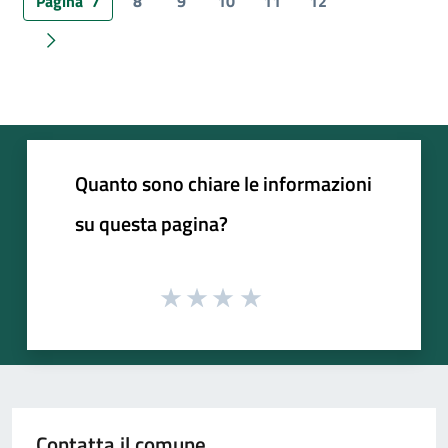
Pagina
7
8
9
10
11
12
Pagina successiva
Quanto sono chiare le informazioni
su questa pagina?
Contatta il comune