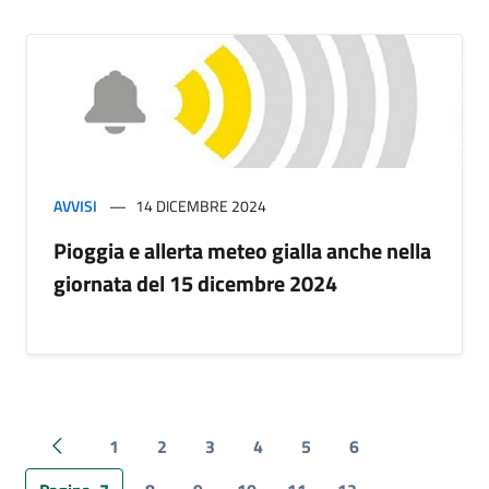
AVVISI
14 DICEMBRE 2024
Pioggia e allerta meteo gialla anche nella
giornata del 15 dicembre 2024
1
2
3
4
5
6
Pagina precedente