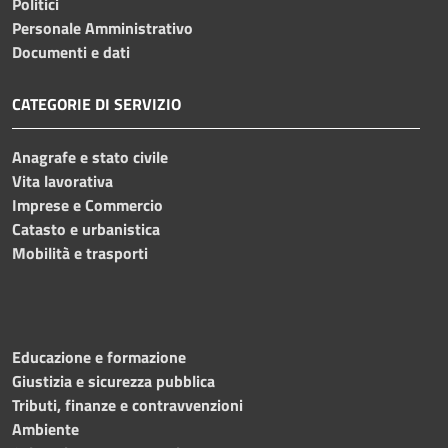
Politici
Personale Amministrativo
Documenti e dati
CATEGORIE DI SERVIZIO
Anagrafe e stato civile
Vita lavorativa
Imprese e Commercio
Catasto e urbanistica
Mobilità e trasporti
Educazione e formazione
Giustizia e sicurezza pubblica
Tributi, finanze e contravvenzioni
Ambiente