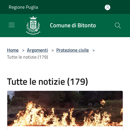
Salta al contenuto principale
Regione Puglia
Comune di Bitonto
Home
>
Argomenti
>
Protezione civile
>
Tutte le notizie (179)
Tutte le notizie (179)