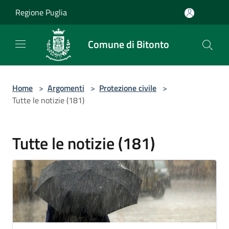
Salta al contenuto principale
Regione Puglia
Comune di Bitonto
Home
>
Argomenti
>
Protezione civile
>
Tutte le notizie (181)
Tutte le notizie (181)