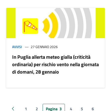
AVVISI
27 GENNAIO 2026
In Puglia allerta meteo gialla (criticità
ordinaria) per rischio vento nella giornata
di domani, 28 gennaio
1
2
Pagina
3
4
5
6