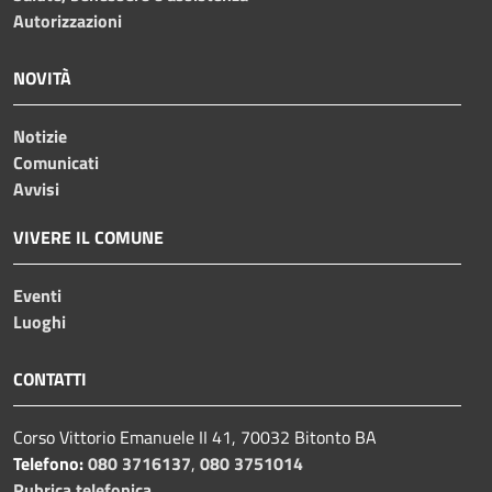
Autorizzazioni
NOVITÀ
Notizie
Comunicati
Avvisi
VIVERE IL COMUNE
Eventi
Luoghi
CONTATTI
Corso Vittorio Emanuele II 41, 70032 Bitonto BA
Telefono:
080 3716137
,
080 3751014
Rubrica telefonica