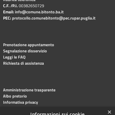
C.F. /P.I.
00382650729
Email:
info@comune.bitonto.ba.it
PEC:
protocollo.comunebitonto@pec.rupar.puglia.it
Prenotazione appuntamento
Segnalazione disservizio
Leggi le FAQ
Richiesta di assistenza
Amministrazione trasparente
Albo pretorio
Informativa privacy
Note legali
×
Informazioni sui cookie
Dichiarazione di accessibilità
Meccanismo di feedback