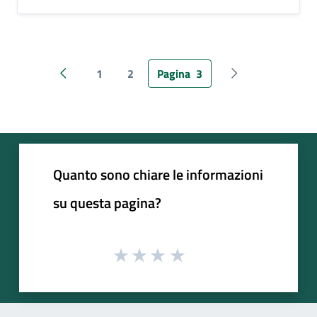
1
2
Pagina
3
Pagina precedente
Pagina successiv
Quanto sono chiare le informazioni
su questa pagina?