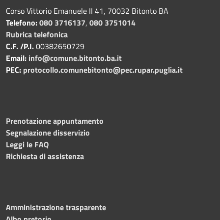
Corso Vittorio Emanuele II 41, 70032 Bitonto BA
Telefono:
080 3716137
,
080 3751014
Rubrica telefonica
C.F. /P.I.
00382650729
Email:
info@comune.bitonto.ba.it
PEC:
protocollo.comunebitonto@pec.rupar.puglia.it
Prenotazione appuntamento
Segnalazione disservizio
Leggi le FAQ
Richiesta di assistenza
Amministrazione trasparente
Albo pretorio