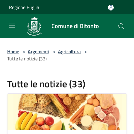
Salta al contenuto principale
Regione Puglia
Comune di Bitonto
Home
>
Argomenti
>
Agricoltura
>
Tutte le notizie (33)
Tutte le notizie (33)