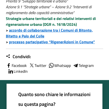
Priorità 9 “Sviluppo territoriale e urbano”
Azione 9.1 “Strategie urbane” – Azione 9.2 “Interventi di
miglioramento della capacità amministrativa”
Strategie urbane territoriali e dei relativi interventi di
rigenerazione urbana (DGR n. 1618/2024)
>
accordo di collaborazione tra i Comuni di Bitonto,
Bitetto e Palo del Colle
>
processo partecipativo “RigenerAzioni in Comune”
Condividi:
Facebook
Twitter
Whatsapp
Telegram
LinkedIn
Quanto sono chiare le informazioni
su questa pagina?