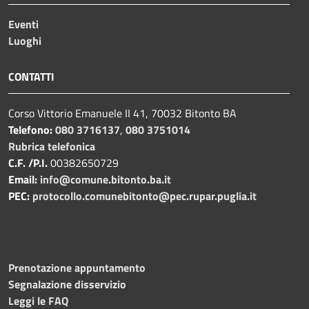
Eventi
Luoghi
CONTATTI
Corso Vittorio Emanuele II 41, 70032 Bitonto BA
Telefono:
080 3716137
,
080 3751014
Rubrica telefonica
C.F. /P.I.
00382650729
Email:
info@comune.bitonto.ba.it
PEC:
protocollo.comunebitonto@pec.rupar.puglia.it
Prenotazione appuntamento
Segnalazione disservizio
Leggi le FAQ