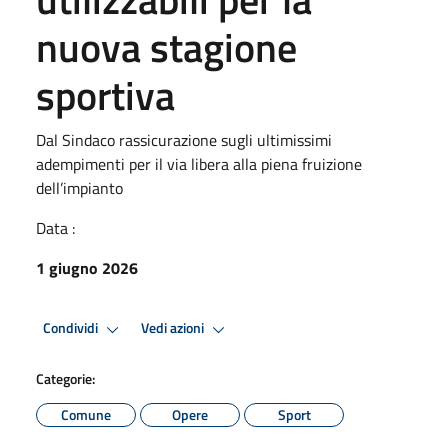
nuova stagione
sportiva
Dal Sindaco rassicurazione sugli ultimissimi
adempimenti per il via libera alla piena fruizione
dell’impianto
Data :
1 giugno 2026
Condividi
Vedi azioni
Categorie:
Comune
Opere
Sport