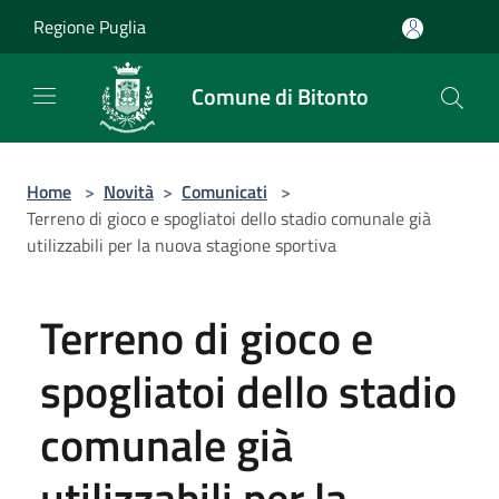
Salta al contenuto principale
Regione Puglia
Comune di Bitonto
Home
>
Novità
>
Comunicati
>
Terreno di gioco e spogliatoi dello stadio comunale già
utilizzabili per la nuova stagione sportiva
Terreno di gioco e
spogliatoi dello stadio
comunale già
utilizzabili per la