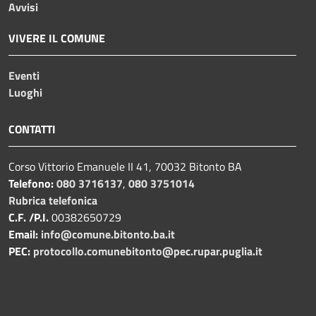
Avvisi
VIVERE IL COMUNE
Eventi
Luoghi
CONTATTI
Corso Vittorio Emanuele II 41, 70032 Bitonto BA
Telefono:
080 3716137
,
080 3751014
Rubrica telefonica
C.F. /P.I.
00382650729
Email:
info@comune.bitonto.ba.it
PEC:
protocollo.comunebitonto@pec.rupar.puglia.it