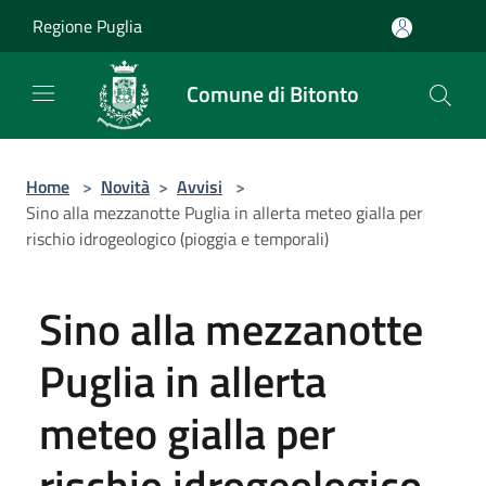
Salta al contenuto principale
Regione Puglia
Comune di Bitonto
Home
>
Novità
>
Avvisi
>
Sino alla mezzanotte Puglia in allerta meteo gialla per
rischio idrogeologico (pioggia e temporali)
Sino alla mezzanotte
Puglia in allerta
meteo gialla per
rischio idrogeologico