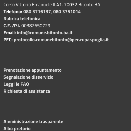
Corso Vittorio Emanuele II 41, 70032 Bitonto BA
Telefono:
080 3716137
,
080 3751014
Rubrica telefonica
C.F. /P.I.
00382650729
Email:
info@comune.bitonto.ba.it
PEC:
protocollo.comunebitonto@pec.rupar.puglia.it
Prenotazione appuntamento
Segnalazione disservizio
Leggi le FAQ
Richiesta di assistenza
Amministrazione trasparente
Albo pretorio