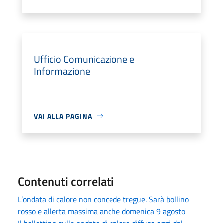
Ufficio Comunicazione e
Informazione
VAI ALLA PAGINA
Contenuti correlati
L’ondata di calore non concede tregue. Sarà bollino
rosso e allerta massima anche domenica 9 agosto
Il bollettino sulle ondate di calore diffuso oggi dal