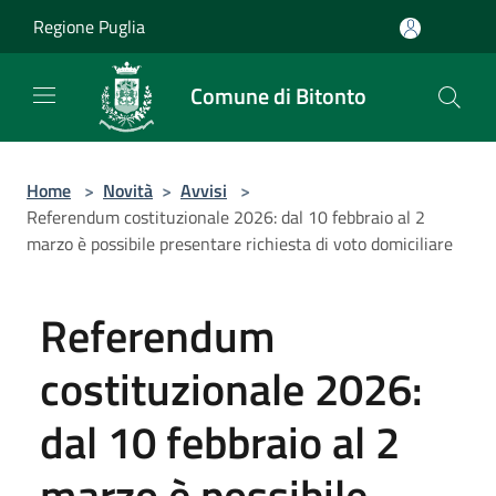
Salta al contenuto principale
Regione Puglia
Comune di Bitonto
Home
>
Novità
>
Avvisi
>
Referendum costituzionale 2026: dal 10 febbraio al 2
marzo è possibile presentare richiesta di voto domiciliare
Referendum
costituzionale 2026:
dal 10 febbraio al 2
marzo è possibile