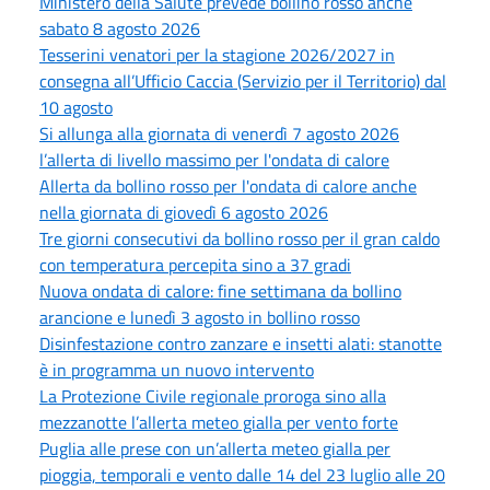
Ministero della Salute prevede bollino rosso anche
sabato 8 agosto 2026
Tesserini venatori per la stagione 2026/2027 in
consegna all’Ufficio Caccia (Servizio per il Territorio) dal
10 agosto
Si allunga alla giornata di venerdì 7 agosto 2026
l’allerta di livello massimo per l'ondata di calore
Allerta da bollino rosso per l'ondata di calore anche
nella giornata di giovedì 6 agosto 2026
Tre giorni consecutivi da bollino rosso per il gran caldo
con temperatura percepita sino a 37 gradi
Nuova ondata di calore: fine settimana da bollino
arancione e lunedì 3 agosto in bollino rosso
Disinfestazione contro zanzare e insetti alati: stanotte
è in programma un nuovo intervento
La Protezione Civile regionale proroga sino alla
mezzanotte l’allerta meteo gialla per vento forte
Puglia alle prese con un’allerta meteo gialla per
pioggia, temporali e vento dalle 14 del 23 luglio alle 20