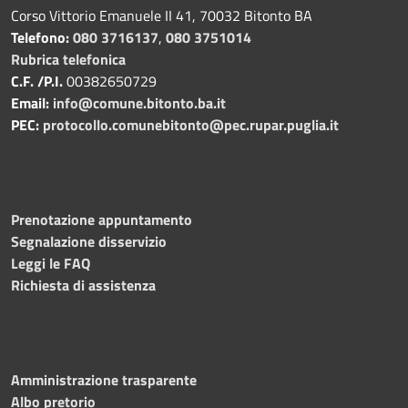
Corso Vittorio Emanuele II 41, 70032 Bitonto BA
Telefono:
080 3716137
,
080 3751014
Rubrica telefonica
C.F. /P.I.
00382650729
Email:
info@comune.bitonto.ba.it
PEC:
protocollo.comunebitonto@pec.rupar.puglia.it
Prenotazione appuntamento
Segnalazione disservizio
Leggi le FAQ
Richiesta di assistenza
Amministrazione trasparente
Albo pretorio