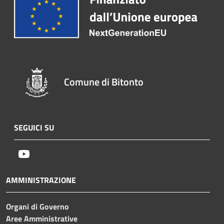
Comune di Bitonto
SEGUICI SU
Youtube
AMMINISTRAZIONE
Organi di Governo
Aree Amministrative