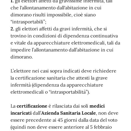
1.
gli elettori affetti da gravissime infermità, tali
che l'allontanamento dall'abitazione in cui
dimorano risulti impossibile, cioè siano
“intrasportabili”;
2.
g
li elettori affetti da gravi infermità, che si
trovino in condizioni di dipendenza continuativa
e vitale da apparecchiature elettromedicali, tali da
impedire l’allontanamento dall’abitazione in cui
dimorano.
L’elettore nei casi sopra indicati deve richiedere
la certificazione sanitaria che attesti la grave
infermità (dipendenza da apparecchiature
elettromedicali o “intrasportabilità”).
La
certificazione
è rilasciata dai soli
medici
incaricati
dall’
Azienda Sanitaria Locale
, non deve
essere precedente ai 45 giorni dalla data del voto
(quindi non deve essere anteriore al 5 febbraio