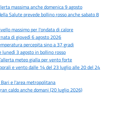
 allerta massima anche domenica 9 agosto
o della Salute prevede bollino rosso anche sabato 8
livello massimo per l'ondata di calore
ornata di giovedì 6 agosto 2026
 temperatura percepita sino a 37 gradi
 lunedì 3 agosto in bollino rosso
’allerta meteo gialla per vento forte
porali e vento dalle 14 del 23 luglio alle 20 del 24
i Bari e l'area metropolitana
l gran caldo anche domani (20 luglio 2026)