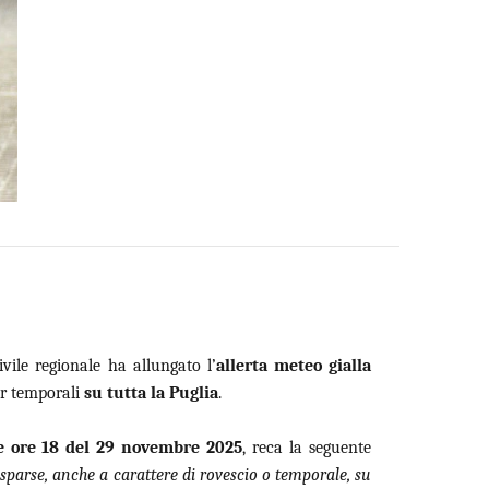
ile regionale ha allungato l’
allerta meteo gialla
per temporali
su tutta la Puglia
.
le ore 18 del 29 novembre 2025
, reca la seguente
 sparse, anche a carattere di rovescio o temporale, su