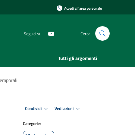
Accedi all'area personale
Seguici su
Cerca
Tutti gli argomenti
temporali
Condividi
Vedi azioni
Categorie: