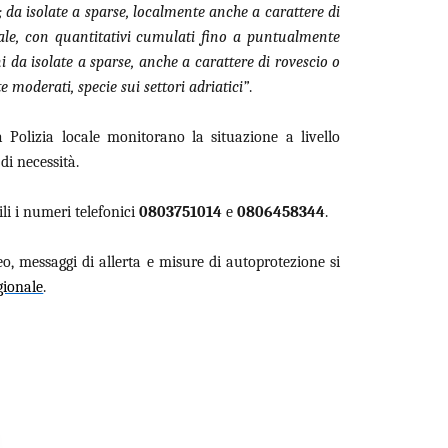
 da isolate a sparse, localmente anche a carattere di
onale, con quantitativi cumulati fino a puntualmente
 da isolate a sparse, anche a carattere di rovescio o
moderati, specie sui settori adriatici”
.
Polizia locale monitorano la situazione a livello
di necessità.
ili i numeri telefonici
0803751014
e
0806458344
.
, messaggi di allerta e misure di autoprotezione si
gionale
.