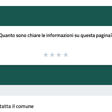
Quanto sono chiare le informazioni su questa pagina
tatta il comune