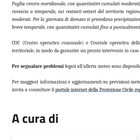
Puglia centro-meridionale, con quantitativi cumulati moderati;
rovescio o temporale, sui restanti settori del territorio regi
moderati. Per la giornata di domani si prevedono precipitazioni
breve temporale, con quantitativi cumulati fino a puntualmente 
COC (Centro operativo comunale) e Centrale operativa della 
territoriale, in modo da garantire un pronto intervento in caso 
Per segnalare problemi
legati all'allerta meteo sono disponib
Per maggiori informazioni e aggiornamenti su previsioni meteo
invita a consultare il
portale internet della Protezione Civile re
A cura di