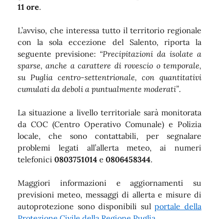
11 ore
.
L’avviso, che interessa tutto il territorio regionale
con la sola eccezione del Salento, riporta la
seguente previsione:
“Precipitazioni da isolate a
sparse, anche a carattere di rovescio o temporale,
su Puglia centro-settentrionale, con quantitativi
cumulati da deboli a puntualmente moderati”
.
La situazione a livello territoriale sarà monitorata
da COC (Centro Operativo Comunale) e Polizia
locale, che sono contattabili, per segnalare
problemi legati all’allerta meteo, ai numeri
telefonici
0803751014
e
0806458344
.
Maggiori informazioni e aggiornamenti su
previsioni meteo, messaggi di allerta e misure di
autoprotezione sono disponibili sul
portale della
Protezione Civile della Regione Puglia
.