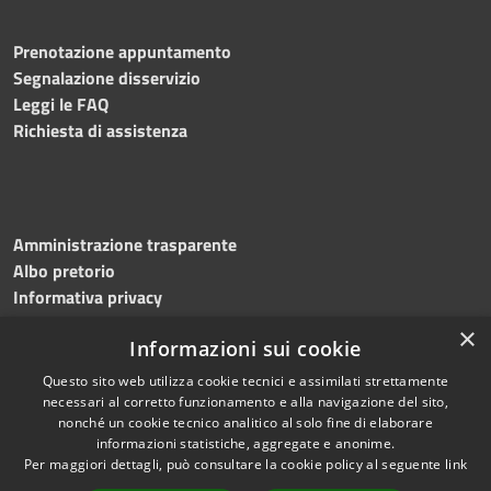
Prenotazione appuntamento
Segnalazione disservizio
Leggi le FAQ
Richiesta di assistenza
Amministrazione trasparente
Albo pretorio
Informativa privacy
Note legali
×
Informazioni sui cookie
Dichiarazione di accessibilità
Meccanismo di feedback
Questo sito web utilizza cookie tecnici e assimilati strettamente
necessari al corretto funzionamento e alla navigazione del sito,
nonché un cookie tecnico analitico al solo fine di elaborare
informazioni statistiche, aggregate e anonime.
RSS
Copyright © 2026 • Comune di
Per maggiori dettagli, può consultare la cookie policy al seguente
link
Accessibilità
Bitonto • Powered by