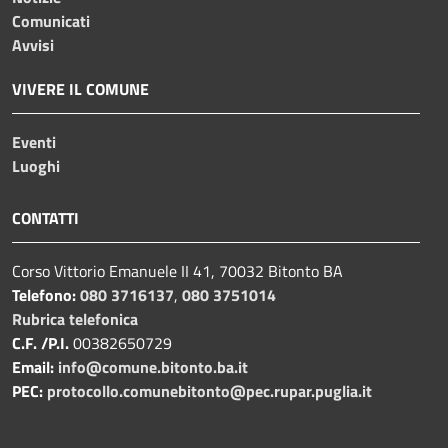
Comunicati
Avvisi
VIVERE IL COMUNE
Eventi
Luoghi
CONTATTI
Corso Vittorio Emanuele II 41, 70032 Bitonto BA
Telefono:
080 3716137
,
080 3751014
Rubrica telefonica
C.F. /P.I.
00382650729
Email:
info@comune.bitonto.ba.it
PEC:
protocollo.comunebitonto@pec.rupar.puglia.it