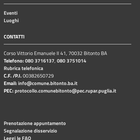
Eventi
Luoghi
CONTATTI
Corso Vittorio Emanuele II 41, 70032 Bitonto BA
Telefono:
080 3716137
,
080 3751014
Rubrica telefonica
C.F. /P.I.
00382650729
Email:
info@comune.bitonto.ba.it
PEC:
protocollo.comunebitonto@pec.rupar.puglia.it
Prenotazione appuntamento
Segnalazione disservizio
Leggi le FAQ