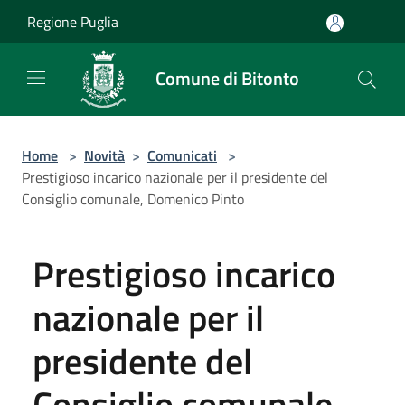
Salta al contenuto principale
Regione Puglia
Comune di Bitonto
Home
>
Novità
>
Comunicati
>
Prestigioso incarico nazionale per il presidente del
Consiglio comunale, Domenico Pinto
Prestigioso incarico
nazionale per il
presidente del
Consiglio comunale,