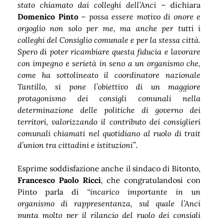
stato chiamato dai colleghi dell’Anci
– dichiara
Domenico Pinto
–
possa essere motivo di onore e
orgoglio non solo per me, ma anche per tutti i
colleghi del Consiglio comunale e per la stessa città.
Spero di poter ricambiare questa fiducia e lavorare
con impegno e serietà in seno a un organismo che,
come ha sottolineato il coordinatore nazionale
Tantillo, si pone l’obiettivo di un maggiore
protagonismo dei consigli comunali nella
determinazione delle politiche di governo dei
territori, valorizzando il contributo dei consiglieri
comunali chiamati nel quotidiano al ruolo di trait
d’union tra cittadini e istituzioni”
.
Esprime soddisfazione anche il sindaco di Bitonto,
Francesco Paolo Ricci
, che congratulandosi con
Pinto parla di
“incarico importante in un
organismo di rappresentanza, sul quale l’Anci
punta molto per il rilancio del ruolo dei consigli