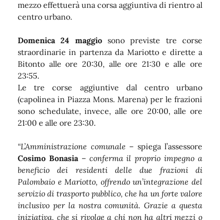
mezzo effettuerà una corsa aggiuntiva di rientro al
centro urbano.
Domenica 24 maggio
sono previste tre corse
straordinarie in partenza da Mariotto e dirette a
Bitonto alle ore 20:30, alle ore 21:30 e alle ore
23:55.
Le tre corse aggiuntive dal centro urbano
(capolinea in Piazza Mons. Marena) per le frazioni
sono schedulate, invece, alle ore 20:00, alle ore
21:00 e alle ore 23:30.
“L’Amministrazione comunale
– spiega l’assessore
Cosimo Bonasia
–
conferma il proprio impegno a
beneficio dei residenti delle due frazioni di
Palombaio e Mariotto, offrendo un’integrazione del
servizio di trasporto pubblico, che ha un forte valore
inclusivo per la nostra comunità. Grazie a questa
iniziativa, che si rivolge a chi non ha altri mezzi o