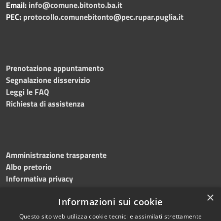
Email:
info@comune.bitonto.ba.it
PEC:
protocollo.comunebitonto@pec.rupar.puglia.it
Prenotazione appuntamento
Segnalazione disservizio
Leggi le FAQ
Richiesta di assistenza
Amministrazione trasparente
Albo pretorio
Informativa privacy
Note legali
×
Informazioni sui cookie
Dichiarazione di accessibilità
Meccanismo di feedback
Questo sito web utilizza cookie tecnici e assimilati strettamente