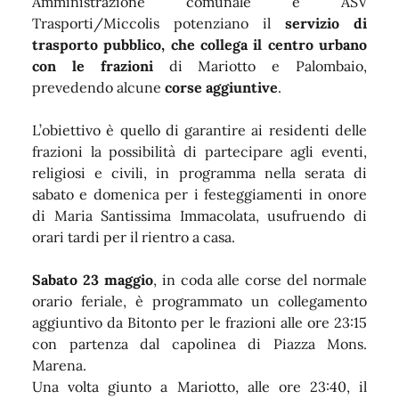
Amministrazione comunale e ASV
Trasporti/Miccolis potenziano il
servizio di
trasporto pubblico, che collega il centro urbano
con le frazioni
di Mariotto e Palombaio,
prevedendo alcune
corse aggiuntive
.
L’obiettivo è quello di garantire ai residenti delle
frazioni la possibilità di partecipare agli eventi,
religiosi e civili, in programma nella serata di
sabato e domenica per i festeggiamenti in onore
di Maria Santissima Immacolata, usufruendo di
orari tardi per il rientro a casa.
Sabato 23 maggio
, in coda alle corse del normale
orario feriale, è programmato un collegamento
aggiuntivo da Bitonto per le frazioni alle ore 23:15
con partenza dal capolinea di Piazza Mons.
Marena.
Una volta giunto a Mariotto, alle ore 23:40, il