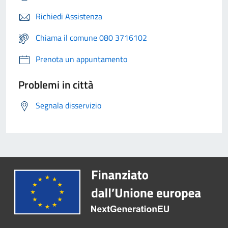
Richiedi Assistenza
Chiama il comune 080 3716102
Prenota un appuntamento
Problemi in città
Segnala disservizio