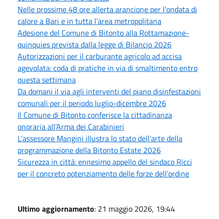
Nelle prossime 48 ore allerta arancione per l’ondata di
calore a Bari e in tutta l’area metropolitana
Adesione del Comune di Bitonto alla Rottamazione-
quinquies prevista dalla legge di Bilancio 2026
Autorizzazioni per il carburante agricolo ad accisa
agevolata: coda di pratiche in via di smaltimento entro
questa settimana
Da domani il via agli interventi del piano disinfestazioni
comunali per il periodo luglio-dicembre 2026
Il Comune di Bitonto conferisce la cittadinanza
onoraria all’Arma dei Carabinieri
L’assessore Mangini illustra lo stato dell’arte della
programmazione della Bitonto Estate 2026
Sicurezza in città: ennesimo appello del sindaco Ricci
per il concreto potenziamento delle forze dell’ordine
Ultimo aggiornamento
: 21 maggio 2026, 19:44