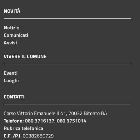
NOVITÀ
Notizie
Comunicati
Avvisi
VIVERE IL COMUNE
Eventi
Luoghi
CONTATTI
Corso Vittorio Emanuele II 41, 70032 Bitonto BA
Telefono:
080 3716137
,
080 3751014
Rubrica telefonica
C.F. /P.I.
00382650729