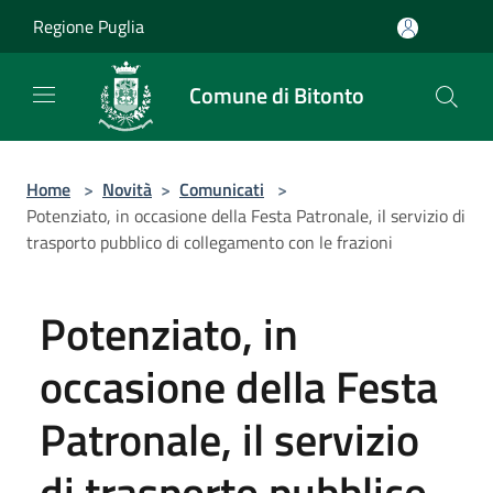
Salta al contenuto principale
Regione Puglia
Comune di Bitonto
Home
>
Novità
>
Comunicati
>
Potenziato, in occasione della Festa Patronale, il servizio di
trasporto pubblico di collegamento con le frazioni
Potenziato, in
occasione della Festa
Patronale, il servizio
di trasporto pubblico