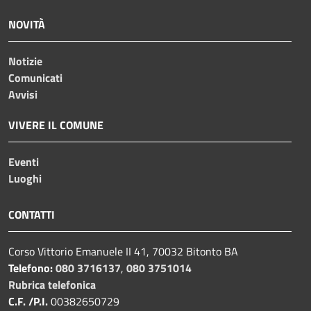
NOVITÀ
Notizie
Comunicati
Avvisi
VIVERE IL COMUNE
Eventi
Luoghi
CONTATTI
Corso Vittorio Emanuele II 41, 70032 Bitonto BA
Telefono:
080 3716137
,
080 3751014
Rubrica telefonica
C.F. /P.I.
00382650729