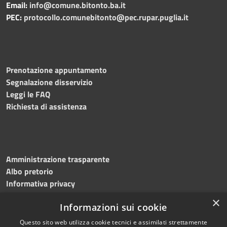
Email:
info@comune.bitonto.ba.it
PEC:
protocollo.comunebitonto@pec.rupar.puglia.it
Prenotazione appuntamento
Segnalazione disservizio
Leggi le FAQ
Richiesta di assistenza
Amministrazione trasparente
Albo pretorio
Informativa privacy
Note legali
×
Informazioni sui cookie
Dichiarazione di accessibilità
Meccanismo di feedback
Questo sito web utilizza cookie tecnici e assimilati strettamente