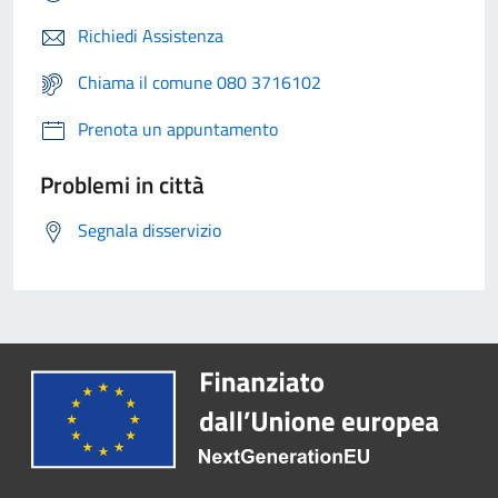
Richiedi Assistenza
Chiama il comune 080 3716102
Prenota un appuntamento
Problemi in città
Segnala disservizio