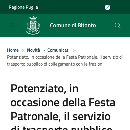
Salta al contenuto principale
Regione Puglia
Comune di Bitonto
Home
>
Novità
>
Comunicati
>
Potenziato, in occasione della Festa Patronale, il servizio di
trasporto pubblico di collegamento con le frazioni
Potenziato, in
occasione della Festa
Patronale, il servizio
di trasporto pubblico