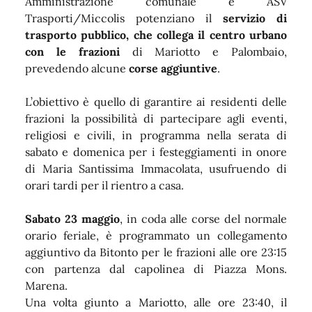
Amministrazione comunale e ASV
Trasporti/Miccolis potenziano il
servizio di
trasporto pubblico, che collega il centro urbano
con le frazioni
di Mariotto e Palombaio,
prevedendo alcune
corse aggiuntive
.
L’obiettivo è quello di garantire ai residenti delle
frazioni la possibilità di partecipare agli eventi,
religiosi e civili, in programma nella serata di
sabato e domenica per i festeggiamenti in onore
di Maria Santissima Immacolata, usufruendo di
orari tardi per il rientro a casa.
Sabato 23 maggio
, in coda alle corse del normale
orario feriale, è programmato un collegamento
aggiuntivo da Bitonto per le frazioni alle ore 23:15
con partenza dal capolinea di Piazza Mons.
Marena.
Una volta giunto a Mariotto, alle ore 23:40, il