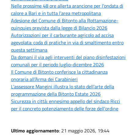
Nelle prossime 48 ore allerta arancione per l’ondata di
calore a Bari e in tutta l’area metropolitana
Adesione del Comune di Bitonto alla Rottamazione-
quinquies prevista dalla legge di Bilancio 2026
Autorizzazioni per il carburante agricolo ad accisa
agevolata: coda di pratiche in via di smaltimento entro
questa settimana
Da domani il via agli interventi del piano disinfestazioni
comunali per il periodo luglio-dicembre 2026
Il Comune di Bitonto conferisce la cittadinanza
onoraria all’Arma dei Carabinieri
L’assessore Mangini illustra lo stato dell’arte della
programmazione della Bitonto Estate 2026
Sicurezza in città: ennesimo appello del sindaco Ricci
per il concreto potenziamento delle forze dell’ordine
Ultimo aggiornamento
: 21 maggio 2026, 19:44