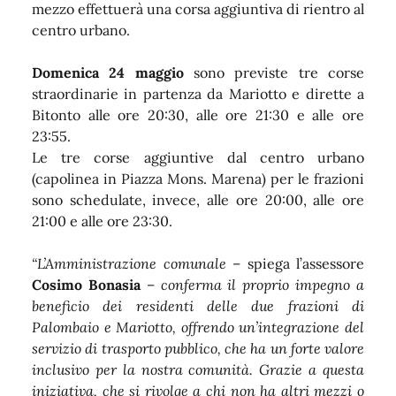
mezzo effettuerà una corsa aggiuntiva di rientro al
centro urbano.
Domenica 24 maggio
sono previste tre corse
straordinarie in partenza da Mariotto e dirette a
Bitonto alle ore 20:30, alle ore 21:30 e alle ore
23:55.
Le tre corse aggiuntive dal centro urbano
(capolinea in Piazza Mons. Marena) per le frazioni
sono schedulate, invece, alle ore 20:00, alle ore
21:00 e alle ore 23:30.
“L’Amministrazione comunale
– spiega l’assessore
Cosimo Bonasia
–
conferma il proprio impegno a
beneficio dei residenti delle due frazioni di
Palombaio e Mariotto, offrendo un’integrazione del
servizio di trasporto pubblico, che ha un forte valore
inclusivo per la nostra comunità. Grazie a questa
iniziativa, che si rivolge a chi non ha altri mezzi o