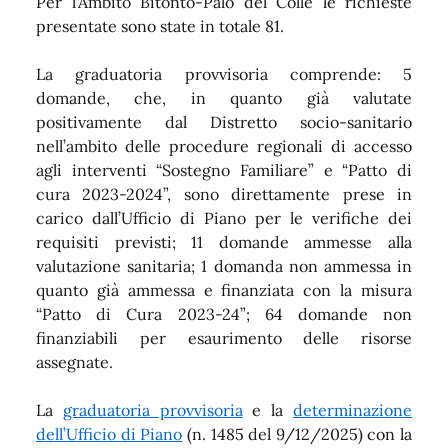
P
er l’Ambito Bitonto-Palo del Colle le richieste
presentate sono state in totale 81.
La graduatoria provvisoria comprende: 5
domande, che, in quanto già valutate
positivamente dal Distretto socio-sanitario
nell’ambito delle procedure regionali di accesso
agli interventi “Sostegno Familiare” e “Patto di
cura 2023-2024”, sono direttamente prese in
carico dall’Ufficio di Piano per le verifiche dei
requisiti previsti; 11 domande ammesse alla
valutazione sanitaria; 1 domanda non ammessa in
quanto già ammessa e finanziata con la misura
“Patto di Cura 2023-24”; 64 domande non
finanziabili per esaurimento delle risorse
assegnate.
La
graduatoria provvisoria
e la
determinazione
dell’Ufficio di Piano
(n. 1485 del 9/12/2025) con la