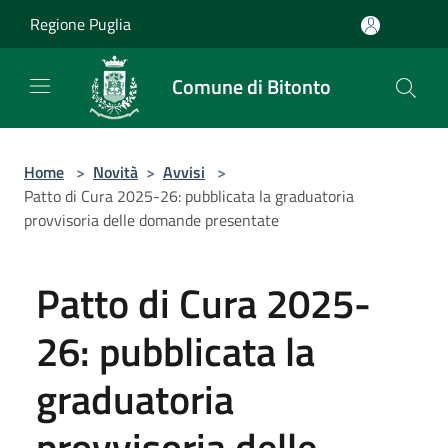
Salta al contenuto principale
Regione Puglia
Comune di Bitonto
Home
>
Novità
>
Avvisi
>
Patto di Cura 2025-26: pubblicata la graduatoria
provvisoria delle domande presentate
Patto di Cura 2025-
26: pubblicata la
graduatoria
provvisoria delle