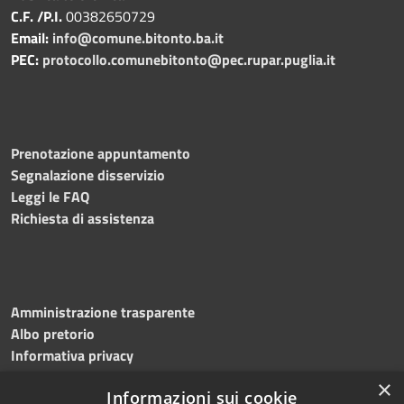
C.F. /P.I.
00382650729
Email:
info@comune.bitonto.ba.it
PEC:
protocollo.comunebitonto@pec.rupar.puglia.it
Prenotazione appuntamento
Segnalazione disservizio
Leggi le FAQ
Richiesta di assistenza
Amministrazione trasparente
Albo pretorio
Informativa privacy
Note legali
×
Informazioni sui cookie
Dichiarazione di accessibilità
Meccanismo di feedback