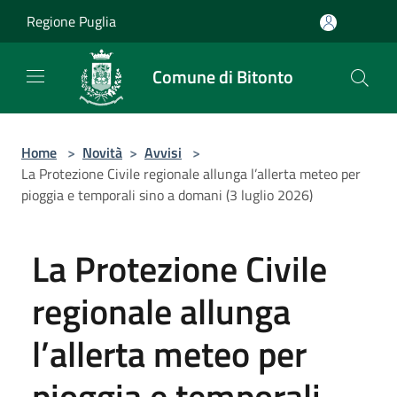
Salta al contenuto principale
Regione Puglia
Comune di Bitonto
Home
>
Novità
>
Avvisi
>
La Protezione Civile regionale allunga l’allerta meteo per
pioggia e temporali sino a domani (3 luglio 2026)
La Protezione Civile
regionale allunga
l’allerta meteo per
pioggia e temporali