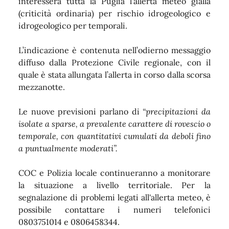
interesserà tutta la Puglia l’allerta meteo gialla
(criticità ordinaria) per rischio idrogeologico e
idrogeologico per temporali.
L’indicazione è contenuta nell’odierno messaggio
diffuso dalla Protezione Civile regionale, con il
quale è stata allungata l’allerta in corso dalla scorsa
mezzanotte.
Le nuove previsioni parlano di
“precipitazioni da
isolate a sparse, a prevalente carattere di rovescio o
temporale, con quantitativi cumulati da deboli fino
a puntualmente moderati”.
COC e Polizia locale continueranno a monitorare
la situazione a livello territoriale.
Per la
segnalazione di problemi legati all'allerta meteo, è
possibile contattare i numeri telefonici
0803751014 e 0806458344.