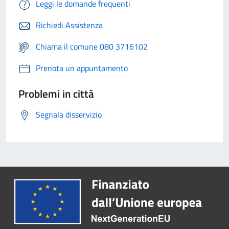
Leggi le domande frequenti
Richiedi Assistenza
Chiama il comune 080 3716102
Prenota un appuntamento
Problemi in città
Segnala disservizio