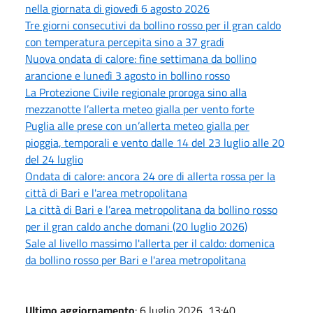
nella giornata di giovedì 6 agosto 2026
Tre giorni consecutivi da bollino rosso per il gran caldo
con temperatura percepita sino a 37 gradi
Nuova ondata di calore: fine settimana da bollino
arancione e lunedì 3 agosto in bollino rosso
La Protezione Civile regionale proroga sino alla
mezzanotte l’allerta meteo gialla per vento forte
Puglia alle prese con un’allerta meteo gialla per
pioggia, temporali e vento dalle 14 del 23 luglio alle 20
del 24 luglio
Ondata di calore: ancora 24 ore di allerta rossa per la
città di Bari e l'area metropolitana
La città di Bari e l’area metropolitana da bollino rosso
per il gran caldo anche domani (20 luglio 2026)
Sale al livello massimo l'allerta per il caldo: domenica
da bollino rosso per Bari e l'area metropolitana
Ultimo aggiornamento
: 6 luglio 2026, 13:40