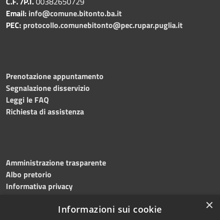
C.F. /P.I.
00382650729
Email:
info@comune.bitonto.ba.it
PEC:
protocollo.comunebitonto@pec.rupar.puglia.it
Prenotazione appuntamento
Segnalazione disservizio
Leggi le FAQ
Richiesta di assistenza
Amministrazione trasparente
Albo pretorio
Informativa privacy
Note legali
×
Informazioni sui cookie
Dichiarazione di accessibilità
Meccanismo di feedback