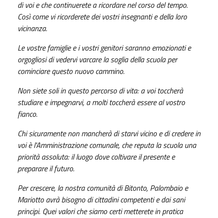
di voi e che continuerete a ricordare nel corso del tempo.
Così come vi ricorderete dei vostri insegnanti e della loro
vicinanza.
Le vostre famiglie e i vostri genitori saranno emozionati e
orgogliosi di vedervi varcare la soglia della scuola per
cominciare questo nuovo cammino.
Non siete soli in questo percorso di vita: a voi toccherà
studiare e impegnarvi, a molti toccherà essere al vostro
fianco.
Chi sicuramente non mancherà di starvi vicino e di credere in
voi è l'Amministrazione comunale, che reputa la scuola una
priorità assoluta: il luogo dove coltivare il presente e
preparare il futuro
.
Per crescere, la nostra comunità di Bitonto, Palombaio e
Mariotto avrà bisogno di cittadini competenti e dai sani
principi. Quei valori che siamo certi metterete in pratica