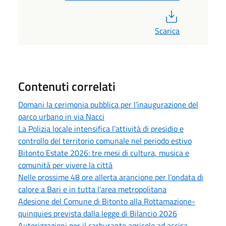
PDF
Scarica
Contenuti correlati
Domani la cerimonia pubblica per l’inaugurazione del
parco urbano in via Nacci
La Polizia locale intensifica l’attività di presidio e
controllo del territorio comunale nel periodo estivo
Bitonto Estate 2026: tre mesi di cultura, musica e
comunità per vivere la città
Nelle prossime 48 ore allerta arancione per l’ondata di
calore a Bari e in tutta l’area metropolitana
Adesione del Comune di Bitonto alla Rottamazione-
quinquies prevista dalla legge di Bilancio 2026
Autorizzazioni per il carburante agricolo ad accisa