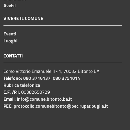
Avvisi
VIVERE IL COMUNE
Eventi
Luoghi
CONTATTI
Corso Vittorio Emanuele II 41, 70032 Bitonto BA
Telefono:
080 3716137
,
080 3751014
Rubrica telefonica
C.F. /P.I.
00382650729
Email:
info@comune.bitonto.ba.it
PEC:
protocollo.comunebitonto@pec.rupar.puglia.it