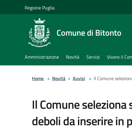
Salta al contenuto principale
Regione Puglia
Comune di Bitonto
Amministrazione
Novità
Servizi
Vivere il C
Home
>
Novità
>
Avvisi
>
Il Comune seleziona
Il Comune seleziona 
deboli da inserire in 