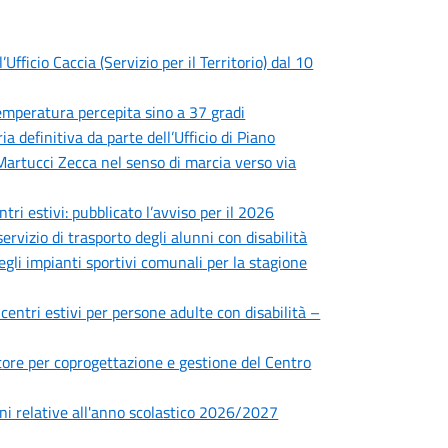
fficio Caccia (Servizio per il Territorio) dal 10
 temperatura percepita sino a 37 gradi
 definitiva da parte dell’Ufficio di Piano
 Martucci Zecca nel senso di marcia verso via
ntri estivi: pubblicato l’avviso per il 2026
ervizio di trasporto degli alunni con disabilità
degli impianti sportivi comunali per la stagione
 centri estivi per persone adulte con disabilità –
ettore per coprogettazione e gestione del Centro
zioni relative all'anno scolastico 2026/2027