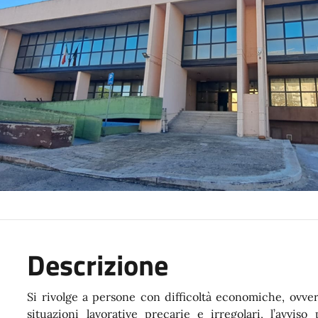
Descrizione
Si rivolge a persone con difficoltà economiche, ovver
situazioni lavorative precarie e irregolari, l’avvis