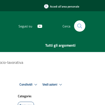
Accedi all'area personale
Seguici su
Cerca
Tutti gli argomenti
ocio-lavorativa
Condividi
Vedi azioni
Categorie: