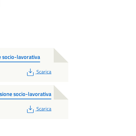
e socio-lavorativa
PDF
Scarica
sione socio-lavorativa
PDF
Scarica