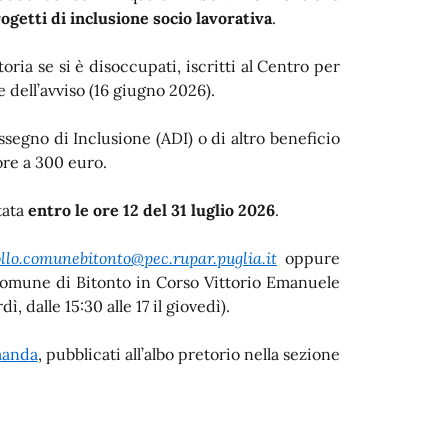
ogetti di inclusione socio lavorativa
.
oria se si è disoccupati, iscritti al Centro per
e dell’avviso (16 giugno 2026).
egno di Inclusione (ADI) o di altro beneficio
re a 300 euro.
tata
entro le ore 12 del 31 luglio 2026
.
llo.comunebitonto@pec.rupar.puglia.it
oppure
 Comune di Bitonto in Corso Vittorio Emanuele
ì, dalle 15:30 alle 17 il giovedì).
manda
, pubblicati all’albo pretorio nella sezione