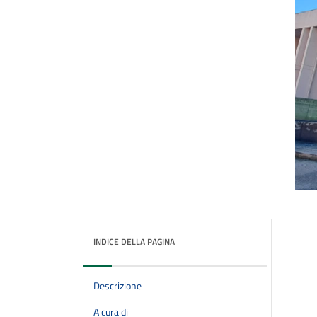
INDICE DELLA PAGINA
Descrizione
A cura di