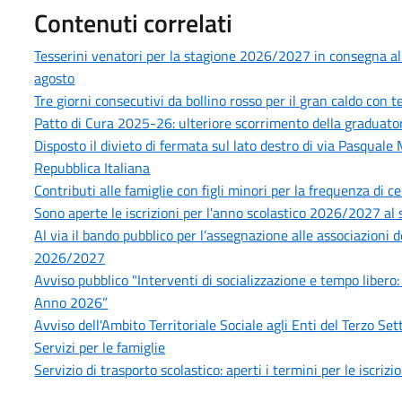
Contenuti correlati
Tesserini venatori per la stagione 2026/2027 in consegna all’U
agosto
Tre giorni consecutivi da bollino rosso per il gran caldo con
Patto di Cura 2025-26: ulteriore scorrimento della graduatoria
Disposto il divieto di fermata sul lato destro di via Pasquale
Repubblica Italiana
Contributi alle famiglie con figli minori per la frequenza di ce
Sono aperte le iscrizioni per l'anno scolastico 2026/2027 al s
Al via il bando pubblico per l’assegnazione alle associazioni 
2026/2027
Avviso pubblico "Interventi di socializzazione e tempo libero:
Anno 2026”
Avviso dell'Ambito Territoriale Sociale agli Enti del Terzo S
Servizi per le famiglie
Servizio di trasporto scolastico: aperti i termini per le iscri