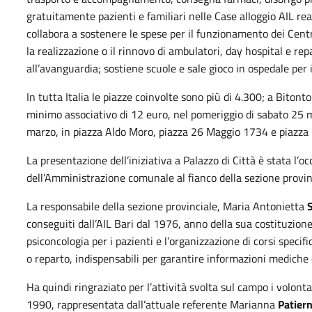
gratuitamente pazienti e familiari nelle Case alloggio AIL rea
collabora a sostenere le spese per il funzionamento dei Centri
la realizzazione o il rinnovo di ambulatori, day hospital e rep
all’avanguardia; sostiene scuole e sale gioco in ospedale per i
In tutta Italia le piazze coinvolte sono più di 4.300; a Biton
minimo associativo di 12 euro, nel pomeriggio di sabato 25 m
marzo, in piazza Aldo Moro, piazza 26 Maggio 1734 e piazza C
La presentazione dell’iniziativa a Palazzo di Città è stata l’o
dell’Amministrazione comunale al fianco della sezione provinci
La responsabile della sezione provinciale, Maria Antonietta
conseguiti dall’AIL Bari dal 1976, anno della sua costituzione, c
psiconcologia per i pazienti e l’organizzazione di corsi specif
o reparto, indispensabili per garantire informazioni mediche 
Ha quindi ringraziato per l’attività svolta sul campo i volonta
1990, rappresentata dall’attuale referente Marianna
Patier