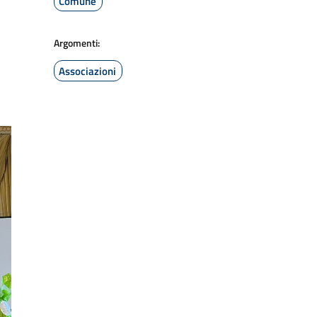
Comune
Argomenti:
Associazioni