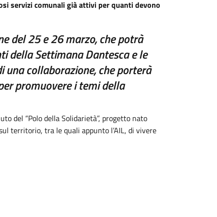
si servizi comunali già attivi per quanti devono
ne del 25 e 26 marzo, che potrà
ti della Settimana Dantesca e le
di una collaborazione, che porterà
 per promuovere i temi della
luto del “Polo della Solidarietà”, progetto nato
ul territorio, tra le quali appunto l’AIL, di vivere