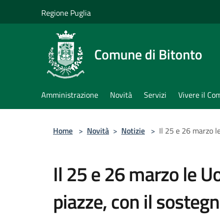
Salta al contenuto principale
Regione Puglia
Comune di Bitonto
Amministrazione
Novità
Servizi
Vivere il C
Home
>
Novità
>
Notizie
>
Il 25 e 26 marzo l
Il 25 e 26 marzo le U
piazze, con il sosteg