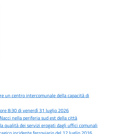
are un centro intercomunale della capacità di
ore 8:30 di venerdì 31 luglio 2026
Nacci nella periferia sud est della città
a qualità dei servizi erogati dagli uffici comunali
tragico incidente ferroviario del 12 luglio 2016