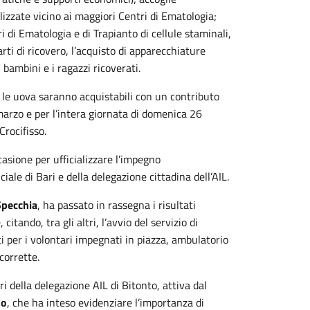
lizzate vicino ai maggiori Centri di Ematologia;
 di Ematologia e di Trapianto di cellule staminali,
arti di ricovero, l’acquisto di apparecchiature
 bambini e i ragazzi ricoverati.
to le uova saranno acquistabili con un contributo
arzo e per l’intera giornata di domenica 26
rocifisso.
ccasione per ufficializzare l’impegno
ale di Bari e della delegazione cittadina dell’AIL.
Specchia
, ha passato in rassegna i risultati
itando, tra gli altri, l’avvio del servizio di
ici per i volontari impegnati in piazza, ambulatorio
corrette.
ri della delegazione AIL di Bitonto, attiva dal
no
, che ha inteso evidenziare l’importanza di