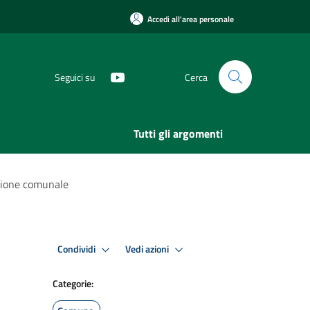
Accedi all'area personale
Seguici su
Cerca
Tutti gli argomenti
azione comunale
Condividi
Vedi azioni
Categorie: