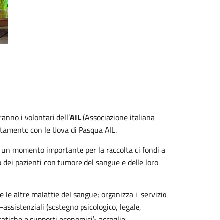
anno i volontari dell’
AIL
(Associazione italiana
ntamento con le Uova di Pasqua AIL.
ta un momento importante per la raccolta di fondi a
 dei pazienti con tumore del sangue e delle loro
 e le altre malattie del sangue; organizza il servizio
o-assistenziali (sostegno psicologico, legale,
tiche e supporti economici); accoglie