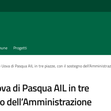
omune
Progetti
e Uova di Pasqua AIL in tre piazze, con il sostegno dell’Amministr
ova di Pasqua AIL in tre
no dell’Amministrazione