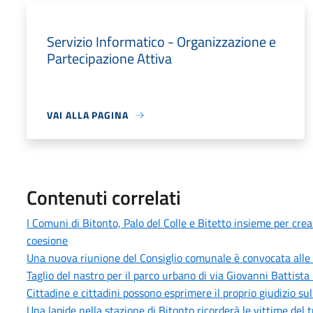
Servizio Informatico - Organizzazione e
Partecipazione Attiva
VAI ALLA PAGINA
Contenuti correlati
I Comuni di Bitonto, Palo del Colle e Bitetto insieme per cre
coesione
Una nuova riunione del Consiglio comunale è convocata alle 
Taglio del nastro per il parco urbano di via Giovanni Battista 
Cittadine e cittadini possono esprimere il proprio giudizio sull
Una lapide nella stazione di Bitonto ricorderà le vittime del 