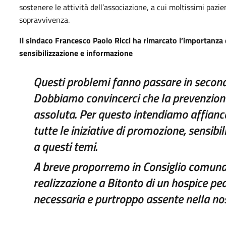
sostenere le attività dell’associazione, a cui moltissimi pazi
sopravvivenza.
Il sindaco Francesco Paolo Ricci ha rimarcato l’importanza
sensibilizzazione e informazione
Questi problemi
fanno passare in secondo
Dobbiamo convincerci che la prevenzione
assoluta. Per questo intendiamo affiancar
tutte le iniziative di promozione, sensibi
a questi temi.
A breve
proporremo in Consiglio comunale
realizzazione a Bitonto di un hospice pe
necessaria e purtroppo assente nella no