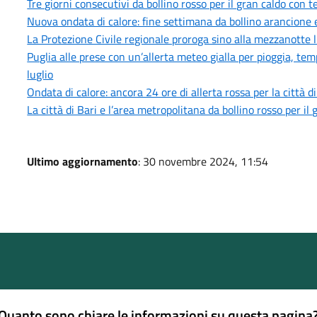
Tre giorni consecutivi da bollino rosso per il gran caldo con
Nuova ondata di calore: fine settimana da bollino arancione e
La Protezione Civile regionale proroga sino alla mezzanotte l
Puglia alle prese con un’allerta meteo gialla per pioggia, tem
luglio
Ondata di calore: ancora 24 ore di allerta rossa per la città d
La città di Bari e l’area metropolitana da bollino rosso per i
Ultimo aggiornamento
: 30 novembre 2024, 11:54
Quanto sono chiare le informazioni su questa pagina