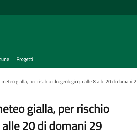
omune
Progetti
ta meteo gialla, per rischio idrogeologico, dalle 8 alle 20 di doman
meteo gialla, per rischio
8 alle 20 di domani 29