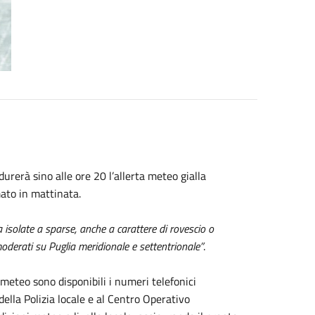
rerà sino alle ore 20 l’allerta meteo gialla
amato in mattinata.
a isolate a sparse, anche a carattere di rovescio o
oderati su Puglia meridionale e settentrionale”
.
 meteo sono disponibili i numeri telefonici
della Polizia locale e al Centro Operativo