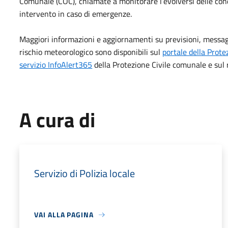
Comunale (COC), chiamate a monitorare l’evolversi delle condi
intervento in caso di emergenze.
Maggiori informazioni e aggiornamenti su previsioni, messagg
rischio meteorologico sono disponibili sul
portale della Prote
servizio InfoAlert365
della Protezione Civile comunale e sul 
A cura di
Servizio di Polizia locale
VAI ALLA PAGINA