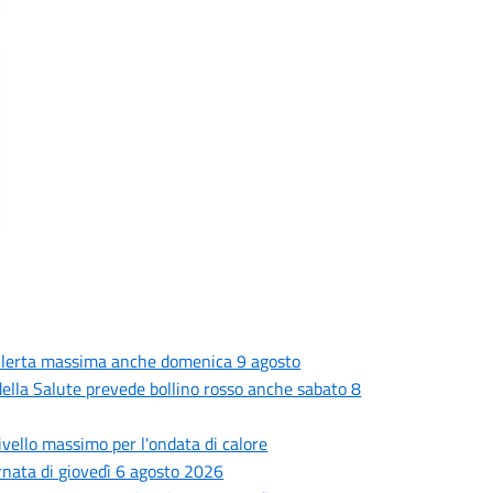
 allerta massima anche domenica 9 agosto
o della Salute prevede bollino rosso anche sabato 8
livello massimo per l'ondata di calore
ornata di giovedì 6 agosto 2026