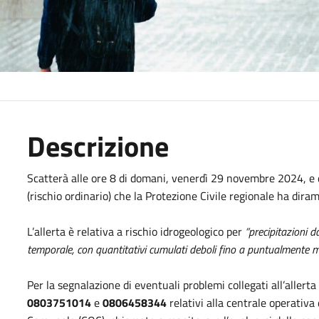
Descrizione
Scatterà alle ore 8 di domani, venerdì 29 novembre 2024, e du
(rischio ordinario) che la Protezione Civile regionale ha dir
L’allerta è relativa a rischio idrogeologico per
“precipitazioni d
temporale, con quantitativi cumulati deboli fino a puntualmente m
Per la segnalazione di eventuali problemi collegati all’allerta
0803751014
e
0806458344
relativi alla centrale operativa 