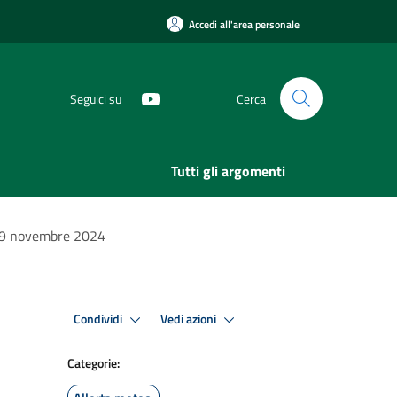
Accedi all'area personale
Seguici su
Cerca
Tutti gli argomenti
i 29 novembre 2024
Condividi
Vedi azioni
Categorie: