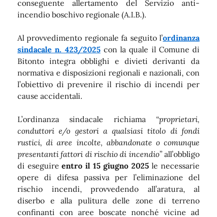
conseguente allertamento del Servizio anti-
incendio boschivo regionale (A.I.B.).
Al provvedimento regionale fa seguito l’
ordinanza
sindacale n. 423/2025
con la quale il Comune di
Bitonto integra obblighi e divieti derivanti da
normativa e disposizioni regionali e nazionali, con
l’obiettivo di prevenire il rischio di incendi per
cause accidentali.
L’ordinanza sindacale richiama
“proprietari,
conduttori e/o gestori a qualsiasi titolo di fondi
rustici, di aree incolte, abbandonate o comunque
presentanti fattori di rischio di incendio”
all’obbligo
di eseguire
entro il 15 giugno 2025
le necessarie
opere di difesa passiva per l’eliminazione del
rischio incendi, provvedendo all’aratura, al
diserbo e alla pulitura delle zone di terreno
confinanti con aree boscate nonché vicine ad