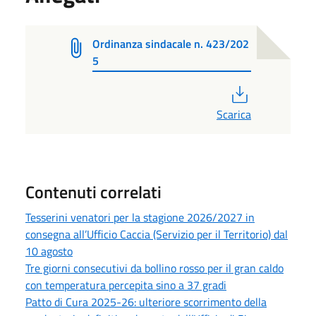
Ordinanza sindacale n. 423/202
5
PDF
Scarica
Contenuti correlati
Tesserini venatori per la stagione 2026/2027 in
consegna all’Ufficio Caccia (Servizio per il Territorio) dal
10 agosto
Tre giorni consecutivi da bollino rosso per il gran caldo
con temperatura percepita sino a 37 gradi
Patto di Cura 2025-26: ulteriore scorrimento della