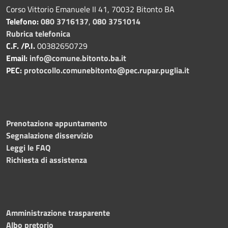
Corso Vittorio Emanuele II 41, 70032 Bitonto BA
Telefono:
080 3716137
,
080 3751014
Rubrica telefonica
C.F. /P.I.
00382650729
Email:
info@comune.bitonto.ba.it
PEC:
protocollo.comunebitonto@pec.rupar.puglia.it
Prenotazione appuntamento
Segnalazione disservizio
Leggi le FAQ
Richiesta di assistenza
Amministrazione trasparente
Albo pretorio