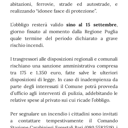
abitazioni, ferrovie, strade ed autostrade, e
realizzando “idonee fasce di protezione”.
L’obbligo resterà valido
sino al 15 settembre
,
giorno fissato al momento dalla Regione Puglia
quale termine del periodo dichiarato a grave
rischio incendi.
I trasgressori alle disposizioni regionali e comunali
rischiano una sanzione amministrativa compresa
tra 175 e 1.350 euro, fatte salve le ulteriori
disposizioni di legge. In caso di inadempienza da
parte degli interessati il Comune potrà provveda
d’ufficio agli interventi di pulizia, addebitando le
relative spese al privato sui cui ricade l’obbligo.
Per segnalare un incendio i cittadini sono invitati
a contattare tempestivamente il Comando
Stazione Carabinieri Forestali Bari (080.5583518), i