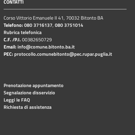
CONTATTI
Corso Vittorio Emanuele II 41, 70032 Bitonto BA
Telefono:
080 3716137
,
080 3751014
Rubrica telefonica
C.F. /P.I.
00382650729
Email:
info@comune.bitonto.ba.it
PEC:
protocollo.comunebitonto@pec.rupar.puglia.it
Prenotazione appuntamento
Segnalazione disservizio
Leggi le FAQ
Richiesta di assistenza