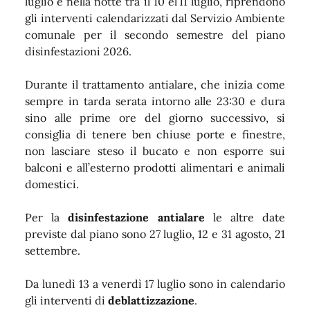
luglio e nella notte tra il 10 el’11 luglio, riprendono
gli interventi calendarizzati dal Servizio Ambiente
comunale per il secondo semestre del piano
disinfestazioni 2026.
Durante il trattamento antialare, che inizia come
sempre in tarda serata intorno alle 23:30 e dura
sino alle prime ore del giorno successivo, si
consiglia di tenere ben chiuse porte e finestre,
non lasciare steso il bucato e non esporre sui
balconi e all’esterno prodotti alimentari e animali
domestici.
Per la
disinfestazione antialare
le altre date
previste dal piano sono 27 luglio, 12 e 31 agosto, 21
settembre.
Da lunedì 13 a venerdì 17 luglio sono in calendario
gli interventi di
deblattizzazione
.