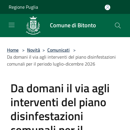
Salta al contenuto principale
Regione Puglia
Comune di Bitonto
Home
>
Novità
>
Comunicati
>
Da domani il via agli interventi del piano disinfestazioni
comunali per il periodo luglio-dicembre 2026
Da domani il via agli
interventi del piano
disinfestazioni
comunali per il