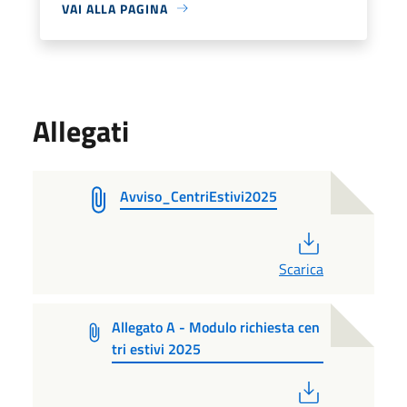
VAI ALLA PAGINA
Allegati
Avviso_CentriEstivi2025
PDF
Scarica
Allegato A - Modulo richiesta cen
tri estivi 2025
PDF