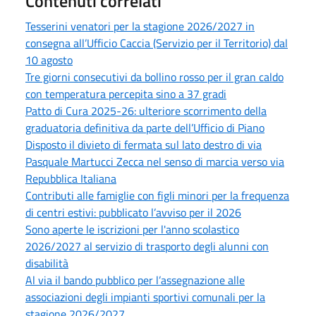
Contenuti correlati
Tesserini venatori per la stagione 2026/2027 in
consegna all’Ufficio Caccia (Servizio per il Territorio) dal
10 agosto
Tre giorni consecutivi da bollino rosso per il gran caldo
con temperatura percepita sino a 37 gradi
Patto di Cura 2025-26: ulteriore scorrimento della
graduatoria definitiva da parte dell’Ufficio di Piano
Disposto il divieto di fermata sul lato destro di via
Pasquale Martucci Zecca nel senso di marcia verso via
Repubblica Italiana
Contributi alle famiglie con figli minori per la frequenza
di centri estivi: pubblicato l’avviso per il 2026
Sono aperte le iscrizioni per l'anno scolastico
2026/2027 al servizio di trasporto degli alunni con
disabilità
Al via il bando pubblico per l’assegnazione alle
associazioni degli impianti sportivi comunali per la
stagione 2026/2027