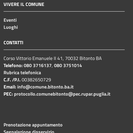
VIVERE IL COMUNE
Eventi
Luoghi
CONTATTI
Corso Vittorio Emanuele II 41, 70032 Bitonto BA
Telefono:
080 3716137
,
080 3751014
Rubrica telefonica
C.F. /P.I.
00382650729
Email:
info@comune.bitonto.ba.it
PEC:
protocollo.comunebitonto@pec.rupar.puglia.it
Prenotazione appuntamento
Segnalazione disservizio