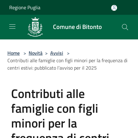
Salta al contenuto principale
Regione Puglia
Comune di Bitonto
Home
>
Novità
>
Avvisi
>
Contributi alle famiglie con figli minori per la frequenza di
centri estivi: pubblicato l’avviso per il 2025
Contributi alle
famiglie con figli
minori per la
frequenza di centri