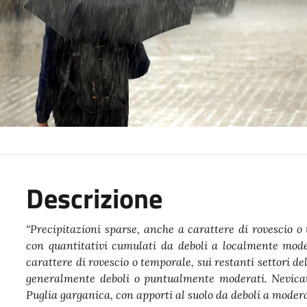
Descrizione
“Precipitazioni sparse, anche a carattere di rovescio o
con quantitativi cumulati da deboli a localmente mode
carattere di rovescio o temporale, sui restanti settori de
generalmente deboli o puntualmente moderati. Nevic
Puglia garganica, con apporti al suolo da deboli a moderat