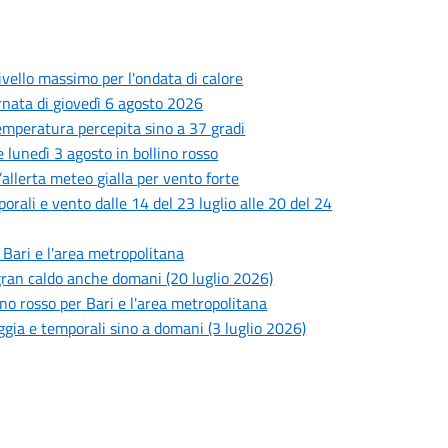
livello massimo per l'ondata di calore
ornata di giovedì 6 agosto 2026
 temperatura percepita sino a 37 gradi
 lunedì 3 agosto in bollino rosso
’allerta meteo gialla per vento forte
porali e vento dalle 14 del 23 luglio alle 20 del 24
i Bari e l'area metropolitana
l gran caldo anche domani (20 luglio 2026)
lino rosso per Bari e l'area metropolitana
oggia e temporali sino a domani (3 luglio 2026)