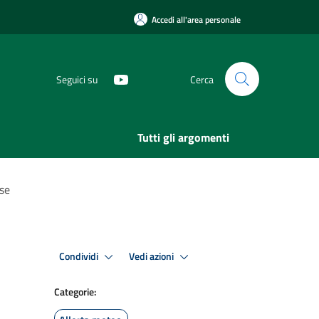
Accedi all'area personale
Seguici su
Cerca
Tutti gli argomenti
ese
Condividi
Vedi azioni
Categorie: