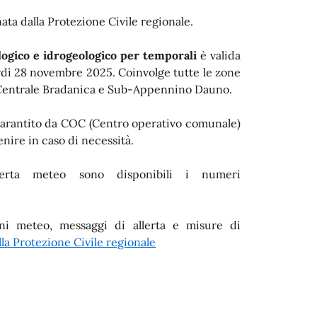
nata dalla Protezione Civile regionale.
logico e idrogeologico per temporali
è valida
rdì 28 novembre 2025. Coinvolge tutte le zone
lia Centrale Bradanica e Sub-Appennino Dauno.
 è garantito da COC (Centro operativo comunale)
enire in caso di necessità.
llerta meteo sono disponibili i numeri
ni meteo, messaggi di allerta e misure di
lla Protezione Civile regionale