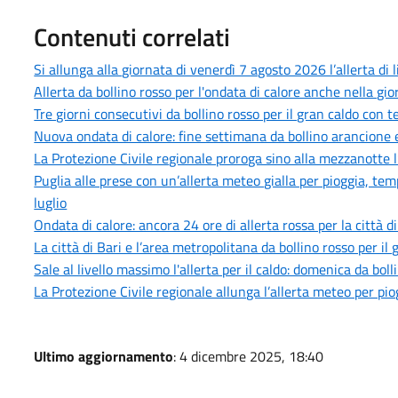
Contenuti correlati
Si allunga alla giornata di venerdì 7 agosto 2026 l’allerta di 
Allerta da bollino rosso per l'ondata di calore anche nella gi
Tre giorni consecutivi da bollino rosso per il gran caldo con
Nuova ondata di calore: fine settimana da bollino arancione e
La Protezione Civile regionale proroga sino alla mezzanotte l
Puglia alle prese con un’allerta meteo gialla per pioggia, tem
luglio
Ondata di calore: ancora 24 ore di allerta rossa per la città d
La città di Bari e l’area metropolitana da bollino rosso per i
Sale al livello massimo l'allerta per il caldo: domenica da bol
La Protezione Civile regionale allunga l’allerta meteo per pi
Ultimo aggiornamento
: 4 dicembre 2025, 18:40