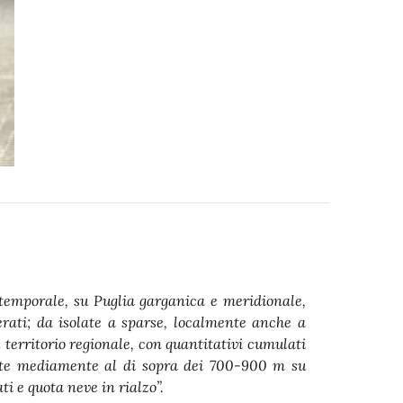
 temporale, su Puglia garganica e meridionale,
rati; da isolate a sparse, localmente anche a
l territorio regionale, con quantitativi cumulati
ate mediamente al di sopra dei 700-900 m su
i e quota neve in rialzo”.