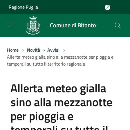
Salta al contenuto principale
Regione Puglia
Comune di Bitonto
Home
>
Novità
>
Avvisi
>
Allerta meteo gialla sino alla mezzanotte per pioggia e
temporali su tutto il territorio regionale
Allerta meteo gialla
sino alla mezzanotte
per pioggia e
temporali su tutto il