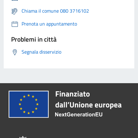
Chiama il comune 080 3716102
Prenota un appuntamento
Problemi in città
Segnala disservizio