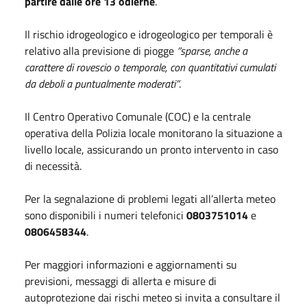
partire dalle ore 13 odierne
.
Il rischio idrogeologico e idrogeologico per temporali è
relativo alla previsione di piogge
“sparse, anche a
carattere di rovescio o temporale, con quantitativi cumulati
da deboli a puntualmente moderati”
.
Il Centro Operativo Comunale (COC) e la centrale
operativa della Polizia locale monitorano la situazione a
livello locale, assicurando un pronto intervento in caso
di necessità.
Per la segnalazione di problemi legati all’allerta meteo
sono disponibili i numeri telefonici
0803751014
e
0806458344
.
Per maggiori informazioni e aggiornamenti su
previsioni, messaggi di allerta e misure di
autoprotezione dai rischi meteo si invita a consultare il