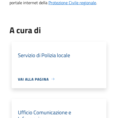
portale internet della
Protezione Civile regionale
.
A cura di
Servizio di Polizia locale
VAI ALLA PAGINA
Ufficio Comunicazione e