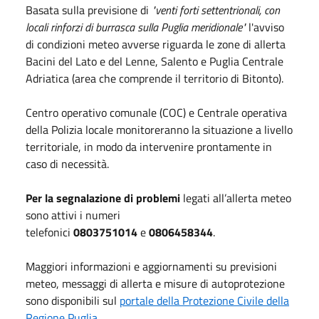
Basata sulla previsione di
"venti forti settentrionali, con
locali rinforzi di burrasca sulla Puglia meridionale"
l'avviso
di condizioni meteo avverse riguarda le zone di allerta
Bacini del Lato e del Lenne, Salento e Puglia Centrale
Adriatica (area che comprende il territorio di Bitonto).
Centro operativo comunale (COC) e Centrale operativa
della Polizia locale monitoreranno la situazione a livello
territoriale, in modo da intervenire prontamente in
caso di necessità.
Per la segnalazione di problemi
legati all’allerta meteo
sono attivi i numeri
telefonici
0803751014
e
0806458344
.
Maggiori informazioni e aggiornamenti su previsioni
meteo, messaggi di allerta e misure di autoprotezione
sono disponibili sul
portale della Protezione Civile della
Regione Puglia
.