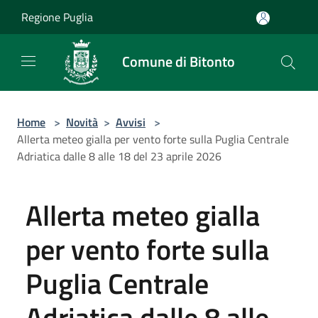
Salta al contenuto principale
Regione Puglia
Comune di Bitonto
Home
>
Novità
>
Avvisi
>
Allerta meteo gialla per vento forte sulla Puglia Centrale
Adriatica dalle 8 alle 18 del 23 aprile 2026
Allerta meteo gialla
per vento forte sulla
Puglia Centrale
Adriatica dalle 8 alle