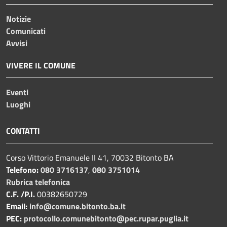
Notizie
Comunicati
Avvisi
VIVERE IL COMUNE
Eventi
Luoghi
CONTATTI
Corso Vittorio Emanuele II 41, 70032 Bitonto BA
Telefono:
080 3716137
,
080 3751014
Rubrica telefonica
C.F. /P.I.
00382650729
Email:
info@comune.bitonto.ba.it
PEC:
protocollo.comunebitonto@pec.rupar.puglia.it