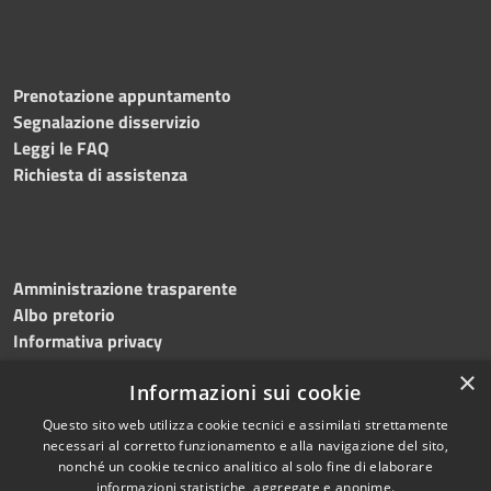
Prenotazione appuntamento
Segnalazione disservizio
Leggi le FAQ
Richiesta di assistenza
Amministrazione trasparente
Albo pretorio
Informativa privacy
Note legali
×
Informazioni sui cookie
Dichiarazione di accessibilità
Meccanismo di feedback
Questo sito web utilizza cookie tecnici e assimilati strettamente
necessari al corretto funzionamento e alla navigazione del sito,
nonché un cookie tecnico analitico al solo fine di elaborare
informazioni statistiche, aggregate e anonime.