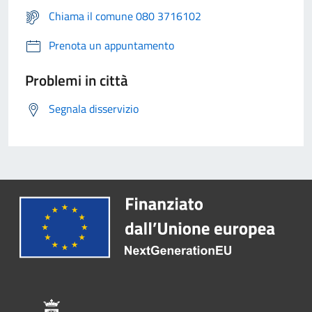
Chiama il comune 080 3716102
Prenota un appuntamento
Problemi in città
Segnala disservizio