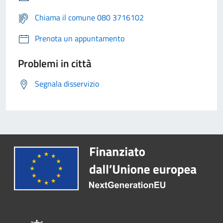
Chiama il comune 080 3716102
Prenota un appuntamento
Problemi in città
Segnala disservizio