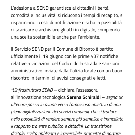
L’adesione a SEND garantisce ai cittadini libertà,
comodità e inclusività: si riducono i tempi di recapito, si
risparmiano i costi di notificazione e si ha la possibilità
di scaricare e archiviare gli atti in digitale, compiendo
una scelta sostenibile anche per l’ambiente.
Il Servizio SEND per il Comune di Bitonto è partito
ufficialmente il 19 giugno con le prime 437 notifiche
relative a violazioni del Codice della strada e sanzioni
amministrative inviate dalla Polizia locale con un buon
riscontro in termini di avvisi consegnati e letti.
“L’infrastruttura SEND
– dichiara l’assessora
all'Innovazione tecnologica
Serena Schiraldi
–
segna un
ulteriore passo in avanti verso l’ambizioso obiettivo di una
piena digitalizzazione dei servizi comunali, che si traduce
nella possibilità di rendere sempre più semplice e immediato
il rapporto tra ente pubblico e cittadini. La transizione
digitale, scelta obbligata e irreversibile, promette di portare