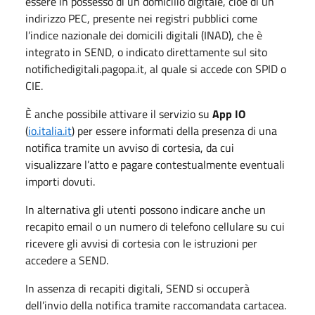
essere in possesso di un domicilio digitale, cioè di un
indirizzo PEC, presente nei registri pubblici come
l’indice nazionale dei domicili digitali (INAD), che è
integrato in SEND, o indicato direttamente sul sito
notiﬁchedigitali.pagopa.it, al quale si accede con SPID o
CIE.
È anche possibile attivare il servizio su
App IO
(
io.italia.it
) per essere informati della presenza di una
notifica tramite un avviso di cortesia, da cui
visualizzare l’atto e pagare contestualmente eventuali
importi dovuti.
In alternativa gli utenti possono indicare anche un
recapito email o un numero di telefono cellulare su cui
ricevere gli avvisi di cortesia con le istruzioni per
accedere a SEND.
In assenza di recapiti digitali, SEND si occuperà
dell’invio della notifica tramite raccomandata cartacea.