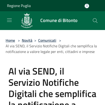
Salta al contenuto principale
Regione Puglia
Comune di Bitonto
Home
>
Novità
>
Comunicati
>
Al via SEND, il Servizio Notifiche Digitali che semplifica la
notificazione a valore legale per enti, cittadini e imprese
Al via SEND, il
Servizio Notifiche
Digitali che semplifica
la notificazione a