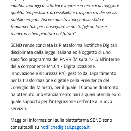
indubbi vantaggi a cittadini e imprese in termini di maggiore
qualità, tempestività, accessibilità e trasparenza dei servizi
pubblici erogati. Vincere questa impegnativa sfida è
fondamentale per consegnare ai nostri figli un Paese
moderno e ben piantato nel futuro”.
SEND rende concreta la Piattaforma Notifiche Digitali
disciplinata dalla legge italiana ed è oggetto di uno
specifico programma del PNRR (Misura 1.4.5 all’interno
della componente M1.C1 - Digitalizzazione,
innovazione e sicurezza PA), gestito dal Dipartimento
per la trasformazione digitale della Presidenza del
Consiglio dei Ministri, per il quale il Comune di Bitonto
ha ottenuto uno stanziamento pari a quasi 60mila euro
quale supporto per l’integrazione dell’ente al nuovo
servizio.
Maggiori informazioni sulla piattaforma SEND sono
consultabili su
noti
ﬁ
chedigitali.pagopa.it