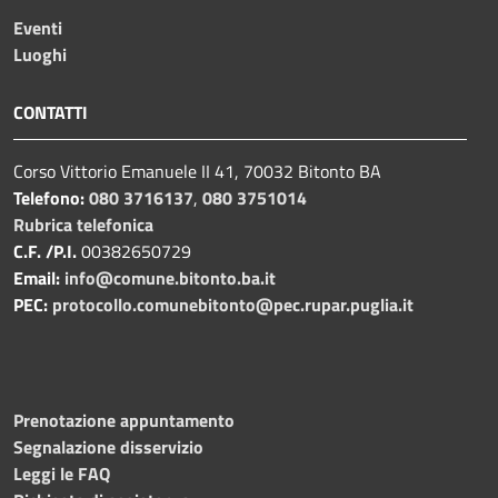
Eventi
Luoghi
CONTATTI
Corso Vittorio Emanuele II 41, 70032 Bitonto BA
Telefono:
080 3716137
,
080 3751014
Rubrica telefonica
C.F. /P.I.
00382650729
Email:
info@comune.bitonto.ba.it
PEC:
protocollo.comunebitonto@pec.rupar.puglia.it
Prenotazione appuntamento
Segnalazione disservizio
Leggi le FAQ