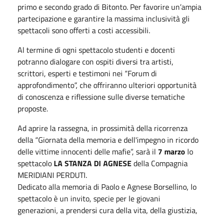
primo e secondo grado di Bitonto. Per favorire un’ampia
partecipazione e garantire la massima inclusività gli
spettacoli sono offerti a costi accessibili.
Al termine di ogni spettacolo studenti e docenti
potranno dialogare con ospiti diversi tra artisti,
scrittori, esperti e testimoni nei “Forum di
approfondimento”, che offriranno ulteriori opportunità
di conoscenza e riflessione sulle diverse tematiche
proposte.
Ad aprire la rassegna, in prossimità della ricorrenza
della “Giornata della memoria e dell'impegno in ricordo
delle vittime innocenti delle mafie”, sarà il
7 marzo
lo
spettacolo
LA STANZA DI
AGNESE
della Compagnia
MERIDIANI PERDUTI.
Dedicato alla memoria di Paolo e Agnese Borsellino, lo
spettacolo è un invito, specie per le giovani
generazioni, a prendersi cura della vita, della giustizia,