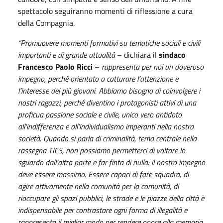
spettacolo seguiranno momenti di riflessione a cura
della Compagnia.
“Promuovere momenti formativi su tematiche sociali e civili
importanti e di grande attualità
– dichiara il
sindaco
Francesco Paolo Ricci
–
rappresenta per noi un doveroso
impegno, perché orientato a catturare l’attenzione e
l’interesse dei più giovani. Abbiamo bisogno di coinvolgere i
nostri ragazzi, perché diventino i protagonisti attivi di una
proficua passione sociale e civile, unico vero antidoto
all’indifferenza e all’individualismo imperanti nella nostra
società. Quando si parla di criminalità, tema centrale nella
rassegna TICS, non possiamo permetterci di voltare lo
sguardo dall’altra parte e far finta di nulla: il nostro impegno
deve essere massimo. Essere capaci di fare squadra, di
agire attivamente nella comunità per la comunità, di
rioccupare gli spazi pubblici, le strade e le piazze della città è
indispensabile per contrastare ogni forma di illegalità e
rappresenta il miglior modo per rendere onore alla memoria