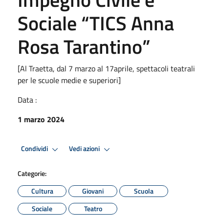
Sociale “TICS Anna
Rosa Tarantino”
[Al Traetta, dal 7 marzo al 17aprile, spettacoli teatrali
per le scuole medie e superiori]
Data :
1 marzo 2024
Condividi
Vedi azioni
Categorie:
Cultura
Giovani
Scuola
Sociale
Teatro