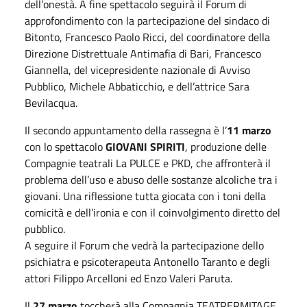
dell’onestà. A fine spettacolo seguirà il Forum di
approfondimento con la partecipazione del sindaco di
Bitonto, Francesco Paolo Ricci, del coordinatore della
Direzione Distrettuale Antimafia di Bari, Francesco
Giannella, del vicepresidente nazionale di Avviso
Pubblico, Michele Abbaticchio, e dell’attrice Sara
Bevilacqua.
Il secondo appuntamento della rassegna è l’
11 marzo
con lo spettacolo
GIOVANI SPIRITI
, produzione delle
Compagnie teatrali La PULCE e PKD, che affronterà il
problema dell’uso e abuso delle sostanze alcoliche tra i
giovani. Una riflessione tutta giocata con i toni della
comicità e dell’ironia e con il coinvolgimento diretto del
pubblico.
A seguire il Forum che vedrà la partecipazione dello
psichiatra e psicoterapeuta Antonello Taranto e degli
attori Filippo Arcelloni ed Enzo Valeri Paruta.
Il
27 marzo
toccherà alla Compagnia TEATRERMITAGE.