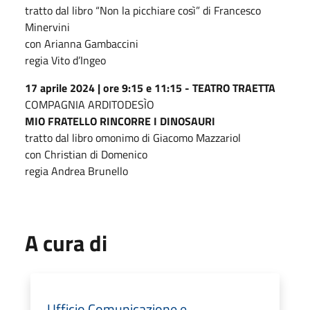
tratto dal libro “Non la picchiare così” di Francesco
Minervini
con Arianna Gambaccini
regia Vito d’Ingeo
17 aprile 2024 | ore 9:15 e 11:15 -
TEATRO TRAETTA
COMPAGNIA ARDITODESÌO
MIO FRATELLO RINCORRE I DINOSAURI
tratto dal libro omonimo di Giacomo Mazzariol
con Christian di Domenico
regia Andrea Brunello
A cura di
Ufficio Comunicazione e