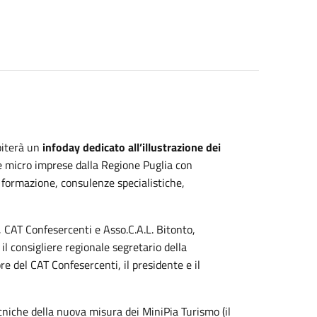
iterà un
infoday dedicato all’illustrazione dei
e e micro imprese dalla Regione Puglia con
, formazione, consulenze specialistiche,
o, CAT Confesercenti e Asso.C.A.L. Bitonto,
il consigliere regionale segretario della
ore del CAT Confesercenti, il presidente e il
cniche della nuova misura dei MiniPia Turismo (il