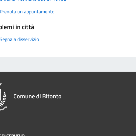
Prenota un appuntamento
lemi in città
Segnala disservizio
Comune di Bitonto
 DI SERVIZIO