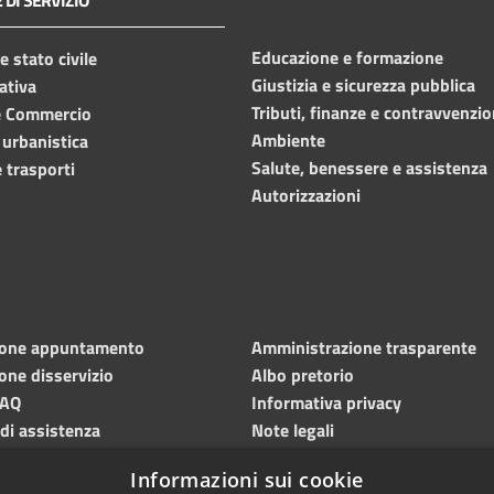
Educazione e formazione
 stato civile
Giustizia e sicurezza pubblica
ativa
Tributi, finanze e contravvenzio
e Commercio
Ambiente
 urbanistica
Salute, benessere e assistenza
 trasporti
Autorizzazioni
ione appuntamento
Amministrazione trasparente
one disservizio
Albo pretorio
FAQ
Informativa privacy
 di assistenza
Note legali
Dichiarazione di accessibilità
Informazioni sui cookie
Meccanismo di feedback