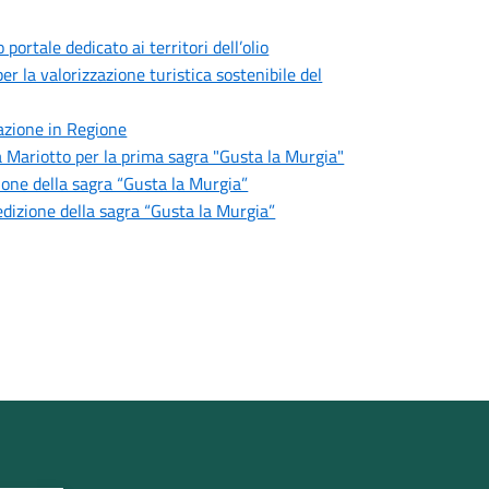
ortale dedicato ai territori dell’olio
 la valorizzazione turistica sostenibile del
azione in Regione
i a Mariotto per la prima sagra "Gusta la Murgia"
ione della sagra “Gusta la Murgia”
dizione della sagra “Gusta la Murgia”