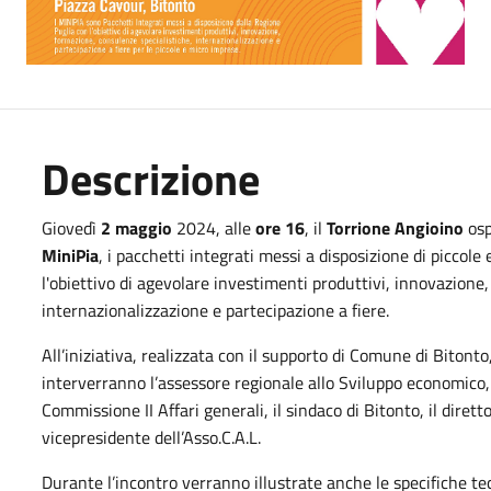
Descrizione
Giovedì
2 maggio
2024, alle
ore 16
, il
Torrione Angioino
osp
MiniPia
, i pacchetti integrati messi a disposizione di piccol
l'obiettivo di agevolare investimenti produttivi, innovazione
internazionalizzazione e partecipazione a fiere.
All’iniziativa, realizzata con il supporto di Comune di Bitont
interverranno l’assessore regionale allo Sviluppo economico, 
Commissione II Affari generali, il sindaco di Bitonto, il dirett
vicepresidente dell’Asso.C.A.L.
Durante l’incontro verranno illustrate anche le specifiche te