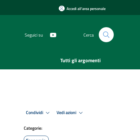
Accedi all'area personale
Seguici su
Cerca
Tutti gli argomenti
Condividi
Vedi azioni
Categorie: