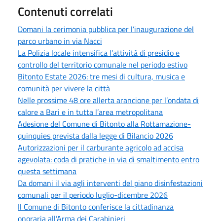
Contenuti correlati
Domani la cerimonia pubblica per l’inaugurazione del
parco urbano in via Nacci
La Polizia locale intensifica l’attività di presidio e
controllo del territorio comunale nel periodo estivo
Bitonto Estate 2026: tre mesi di cultura, musica e
comunità per vivere la città
Nelle prossime 48 ore allerta arancione per l’ondata di
calore a Bari e in tutta l’area metropolitana
Adesione del Comune di Bitonto alla Rottamazione-
quinquies prevista dalla legge di Bilancio 2026
Autorizzazioni per il carburante agricolo ad accisa
agevolata: coda di pratiche in via di smaltimento entro
questa settimana
Da domani il via agli interventi del piano disinfestazioni
comunali per il periodo luglio-dicembre 2026
Il Comune di Bitonto conferisce la cittadinanza
onoraria all’Arma dei Carabinieri