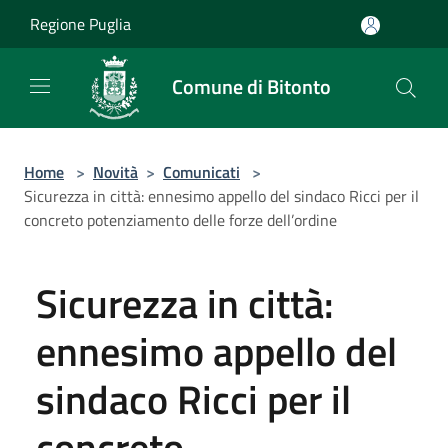
Salta al contenuto principale
Regione Puglia
Comune di Bitonto
Home
>
Novità
>
Comunicati
>
Sicurezza in città: ennesimo appello del sindaco Ricci per il
concreto potenziamento delle forze dell’ordine
Sicurezza in città:
ennesimo appello del
sindaco Ricci per il
concreto