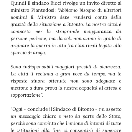
Quindi il sindaco Ricci rivolge un invito diretto al
ministro Piantedosi:
“Abbiamo bisogno di ulteriori
uomini! Il Ministro deve rendersi conto della
gravità della situazione a Bitonto. La nostra città è
composta per la stragrande maggioranza da
persone perbene, ma da soli non siamo in grado di
arginare la guerra in atto fra clan rivali legata allo
spaccio di droga.
Sono indispensabili maggiori presìdi di sicurezza.
La città li reclama a gran voce da tempo, ma le
risposte sinora ottenute non sono adeguate e
mettono a dura prova la nostra capacità di attesa e
sopportazione”.
"Oggi
- conclude il Sindaco di Bitonto -
mi aspetto
un messaggio chiaro e neto da parte dello Stato,
perchè sono convinto che l'unione di intenti di tutte
le istituzioni alla fine ci consentirà di superare