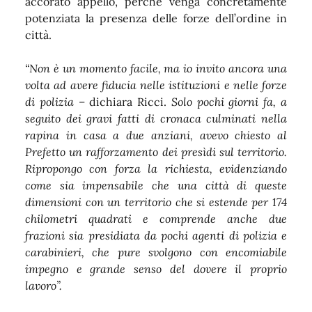
accorato appello, perché venga concretamente
potenziata la presenza delle forze dell’ordine in
città.
“Non è un momento facile, ma io invito ancora una
volta ad avere fiducia nelle istituzioni e nelle forze
di polizia
– dichiara Ricci.
Solo pochi giorni fa, a
seguito dei gravi fatti di cronaca culminati nella
rapina in casa a due anziani, avevo chiesto al
Prefetto un rafforzamento dei presìdi sul territorio.
Ripropongo con forza la richiesta, evidenziando
come sia impensabile che una città di queste
dimensioni con un territorio che si estende per 174
chilometri quadrati e comprende anche due
frazioni sia presidiata da pochi agenti di polizia e
carabinieri, che pure svolgono con encomiabile
impegno e grande senso del dovere il proprio
lavoro”.