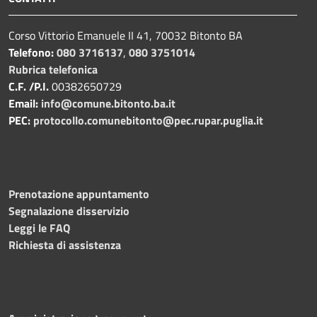
Corso Vittorio Emanuele II 41, 70032 Bitonto BA
Telefono:
080 3716137
,
080 3751014
Rubrica telefonica
C.F. /P.I.
00382650729
Email:
info@comune.bitonto.ba.it
PEC:
protocollo.comunebitonto@pec.rupar.puglia.it
Prenotazione appuntamento
Segnalazione disservizio
Leggi le FAQ
Richiesta di assistenza