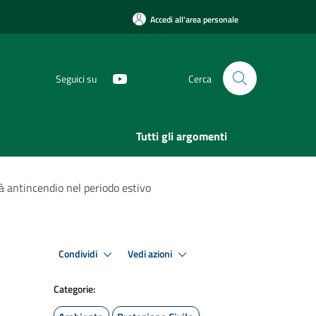
Accedi all'area personale
Seguici su
Cerca
Tutti gli argomenti
tà antincendio nel periodo estivo
Condividi
Vedi azioni
Categorie: