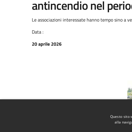
antincendio nel perio
Le associazioni interessate hanno tempo sino a ve
Data :
20 aprile 2026
Questo sito 
alla navig