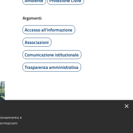
Ambiente
Protezione Civile
Argomenti:
Accesso all'informazione
Associazioni
Comunicazione istituzionale
Trasparenza amministrativa
×
nzionamento e
nformazioni