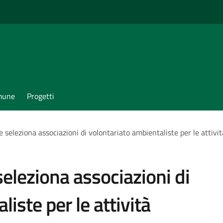
omune
Progetti
e seleziona associazioni di volontariato ambientaliste per le attivi
seleziona associazioni di
iste per le attività