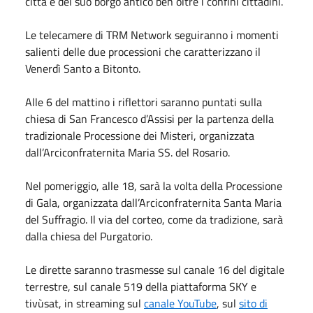
città e del suo borgo antico ben oltre i confini cittadini.
Le telecamere di TRM Network seguiranno i momenti
salienti delle due processioni che caratterizzano il
Venerdì Santo a Bitonto.
Alle 6 del mattino i riflettori saranno puntati sulla
chiesa di San Francesco d’Assisi per la partenza della
tradizionale Processione dei Misteri, organizzata
dall’Arciconfraternita Maria SS. del Rosario.
Nel pomeriggio, alle 18, sarà la volta della Processione
di Gala, organizzata dall’Arciconfraternita Santa Maria
del Suffragio. Il via del corteo, come da tradizione, sarà
dalla chiesa del Purgatorio.
Le dirette saranno trasmesse sul canale 16 del digitale
terrestre, sul canale 519 della piattaforma SKY e
tivùsat, in streaming sul
canale YouTube
, sul
sito di