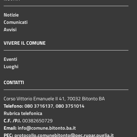
Notizie
Comunicati
Avvisi
VIVERE IL COMUNE
Eventi
Luoghi
CONTATTI
Corso Vittorio Emanuele II 41, 70032 Bitonto BA
Telefono:
080 3716137
,
080 3751014
Rubrica telefonica
C.F. /P.I.
00382650729
Email:
info@comune.bitonto.ba.it
PEC:
protocollo.comunebitonto@pec.rupar.puglia.it