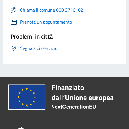
Chiama il comune 080 3716102
Prenota un appuntamento
Problemi in città
Segnala disservizio