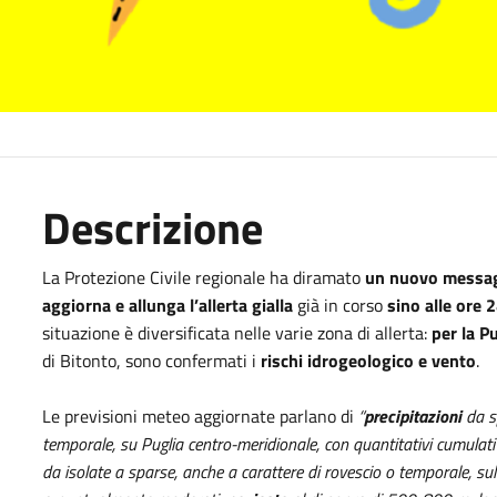
Descrizione
La Protezione Civile regionale ha diramato
un nuovo messa
aggiorna e allunga l’allerta gialla
già in corso
sino alle ore 
situazione è diversificata nelle varie zona di allerta:
per la P
di Bitonto, sono confermati i
rischi idrogeologico e vento
.
Le previsioni meteo aggiornate parlano di
“
precipitazioni
da sp
temporale, su Puglia centro-meridionale, con quantitativi cumulat
da isolate a sparse, anche a carattere di rovescio o temporale, sul