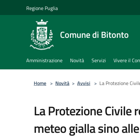
Salta al contenuto principale
Regione Puglia
Comune di Bitonto
Amministrazione
Novità
Servizi
Vivere il C
Home
>
Novità
>
Avvisi
>
La Protezione Civil
La Protezione Civile r
meteo gialla sino all