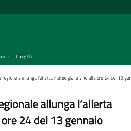
omune
Progetti
e regionale allunga l’allerta meteo gialla sino alle ore 24 del 13 g
egionale allunga l’allerta
e ore 24 del 13 gennaio