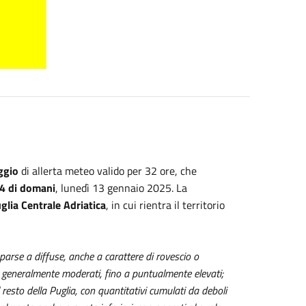
ggio
di allerta meteo valido per 32 ore, che
24 di domani
, lunedì 13 gennaio 2025. La
uglia Centrale Adriatica
, in cui rientra il territorio
arse a diffuse, anche a carattere di rovescio o
i generalmente moderati, fino a puntualmente elevati;
 resto della Puglia, con quantitativi cumulati da deboli