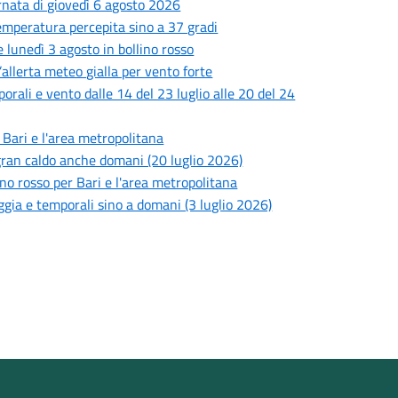
ornata di giovedì 6 agosto 2026
 temperatura percepita sino a 37 gradi
 lunedì 3 agosto in bollino rosso
’allerta meteo gialla per vento forte
porali e vento dalle 14 del 23 luglio alle 20 del 24
i Bari e l'area metropolitana
l gran caldo anche domani (20 luglio 2026)
lino rosso per Bari e l'area metropolitana
oggia e temporali sino a domani (3 luglio 2026)