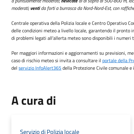
a puntualmente moderati;
nevicate
al di sopra di 500-800 m, loca
moderati;
venti
da forti a burrasca da Nord-Nord-Est, con raffiche
Centrale operativa della Polizia locale e Centro Operativo C
delle condizioni meteo a livello locale, garantendo il pronto 
di problemi legati all’allerta meteo sono disponibili i numeri 
Per maggiori informazioni e aggiornamenti su previsioni, mes
caso di rischio meteo si invita a consultare il
portale della Pr
del
servizio InfoAlert365
della Protezione Civile comunale e i
A cura di
Servizio di Polizia locale