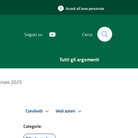
Accedi all'area personale
Seguici su
Cerca
Tutti gli argomenti
ennaio 2025
Condividi
Vedi azioni
Categorie: