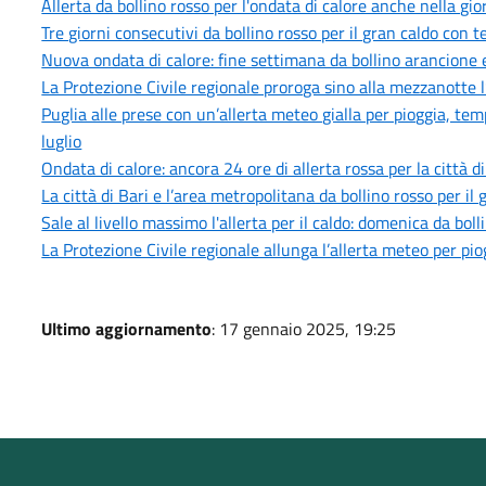
Allerta da bollino rosso per l'ondata di calore anche nella gi
Tre giorni consecutivi da bollino rosso per il gran caldo con
Nuova ondata di calore: fine settimana da bollino arancione e
La Protezione Civile regionale proroga sino alla mezzanotte l
Puglia alle prese con un’allerta meteo gialla per pioggia, tem
luglio
Ondata di calore: ancora 24 ore di allerta rossa per la città d
La città di Bari e l’area metropolitana da bollino rosso per i
Sale al livello massimo l'allerta per il caldo: domenica da bol
La Protezione Civile regionale allunga l’allerta meteo per pi
Ultimo aggiornamento
: 17 gennaio 2025, 19:25