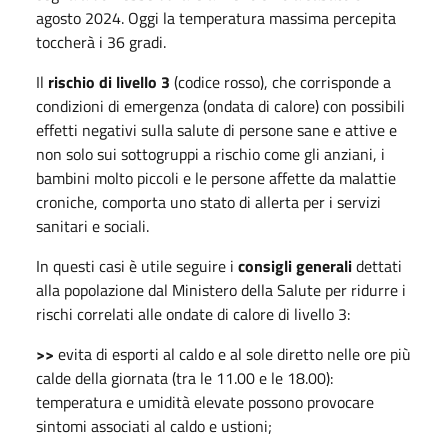
agosto 2024. Oggi la temperatura massima percepita
toccherà i 36 gradi.
Il
rischio di livello 3
(codice rosso), che corrisponde a
condizioni di emergenza (ondata di calore) con possibili
effetti negativi sulla salute di persone sane e attive e
non solo sui sottogruppi a rischio come gli anziani, i
bambini molto piccoli e le persone affette da malattie
croniche, comporta uno stato di allerta per i servizi
sanitari e sociali.
In questi casi è utile seguire i
consigli generali
dettati
alla popolazione dal Ministero della Salute per ridurre i
rischi correlati alle ondate di calore di livello 3:
>>
evita di esporti al caldo e al sole diretto nelle ore più
calde della giornata (tra le 11.00 e le 18.00):
temperatura e umidità elevate possono provocare
sintomi associati al caldo e ustioni;