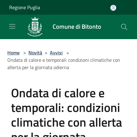
Salta al contenuto principale
Regione Puglia
Comune di Bitonto
Home
>
Novità
>
Avvisi
>
Ondata di calore e temporali: condizioni climatiche con
allerta per la giornata odierna
Ondata di calore e
temporali: condizioni
climatiche con allerta
per la giornata