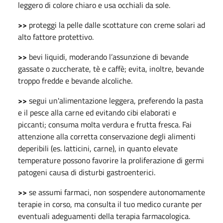
leggero di colore chiaro e usa occhiali da sole.
>>
proteggi la pelle dalle scottature con creme solari ad
alto fattore protettivo.
>>
bevi liquidi, moderando l’assunzione di bevande
gassate o zuccherate, tè e caffè; evita, inoltre, bevande
troppo fredde e bevande alcoliche.
>>
segui un'alimentazione leggera, preferendo la pasta
e il pesce alla carne ed evitando cibi elaborati e
piccanti; consuma molta verdura e frutta fresca. Fai
attenzione alla corretta conservazione degli alimenti
deperibili (es. latticini, carne), in quanto elevate
temperature possono favorire la proliferazione di germi
patogeni causa di disturbi gastroenterici.
>>
se assumi farmaci, non sospendere autonomamente
terapie in corso, ma consulta il tuo medico curante per
eventuali adeguamenti della terapia farmacologica.