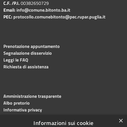
C.F. /P.I.
00382650729
Email:
info@comune.bitonto.ba.it
PEC:
protocollo.comunebitonto@pec.rupar.puglia.it
Prenotazione appuntamento
Segnalazione disservizio
Leggi le FAQ
Richiesta di assistenza
Amministrazione trasparente
Albo pretorio
Informativa privacy
Note legali
×
Informazioni sui cookie
Dichiarazione di accessibilità
Meccanismo di feedback