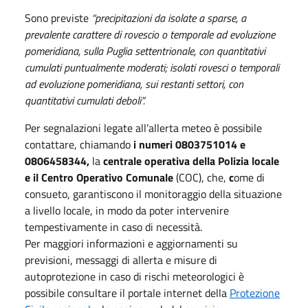
Sono previste
“precipitazioni da isolate a sparse, a
prevalente carattere di rovescio o temporale ad evoluzione
pomeridiana, sulla Puglia settentrionale, con quantitativi
cumulati puntualmente moderati; isolati rovesci o temporali
ad evoluzione pomeridiana, sui restanti settori, con
quantitativi cumulati deboli”.
Per segnalazioni legate all’allerta meteo è possibile
contattare, chiamando
i numeri 0803751014 e
0806458344,
la
centrale operativa della Polizia locale
e il Centro Operativo Comunale
(COC), che,
c
ome di
consueto, garantiscono il monitoraggio della situazione
a livello locale, in modo da poter intervenire
tempestivamente in caso di necessità.
Per maggiori informazioni e aggiornamenti su
previsioni, messaggi di allerta e misure di
autoprotezione in caso di rischi meteorologici è
possibile consultare il portale internet della
Protezione