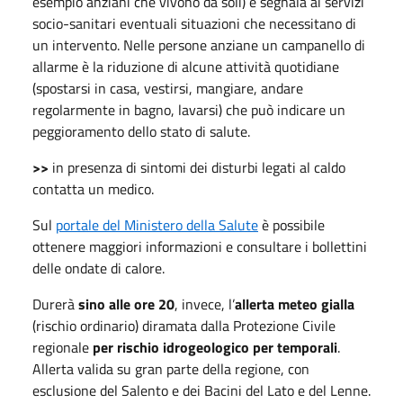
esempio anziani che vivono da soli) e segnala ai servizi
socio-sanitari eventuali situazioni che necessitano di
un intervento. Nelle persone anziane un campanello di
allarme è la riduzione di alcune attività quotidiane
(spostarsi in casa, vestirsi, mangiare, andare
regolarmente in bagno, lavarsi) che può indicare un
peggioramento dello stato di salute.
>>
in presenza di sintomi dei disturbi legati al caldo
contatta un medico.
Sul
portale del Ministero della Salute
è possibile
ottenere maggiori informazioni e consultare i bollettini
delle ondate di calore.
Durerà
sino alle ore 20
, invece, l’
allerta meteo gialla
(rischio ordinario) diramata dalla Protezione Civile
regionale
per rischio idrogeologico per temporali
.
Allerta valida su gran parte della regione, con
esclusione del Salento e dei Bacini del Lato e del Lenne.