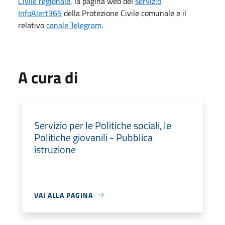
Civile regionale
, la pagina web del
servizio
InfoAlert365
della Protezione Civile comunale e il
relativo
canale Telegram
.
A cura di
Servizio per le Politiche sociali, le
Politiche giovanili - Pubblica
istruzione
VAI ALLA PAGINA