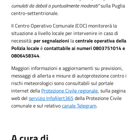
cumulati da deboli a puntualmente moderati”
sulla Puglia
centro-settentrionale.
Il Centro Operativo Comunale (COC) monitorerà la
situazione a livello locale per intervenire in caso di
necessità:
per segnalazioni
la
centrale operativa della
Polizia locale
è
contattabile ai numeri 0803751014 e
0806458344
.
Maggiori informazioni e aggiornamenti su previsioni,
messaggi di allerta e misure di autoprotezione contro i
rischi meteorologici sono consultabili sul portale
internet della
Protezione Civile regionale
, sulla pagina
web del
servizio InfoAlert365
della Protezione Civile
comunale e sul relativo
canale Telegram
.
A cura di