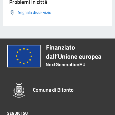
Problemi in città
Segnala disservizio
Comune di Bitonto
SEGUICI SU