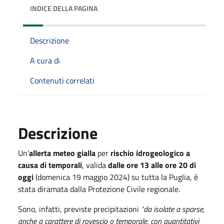
INDICE DELLA PAGINA
Descrizione
A cura di
Contenuti correlati
Descrizione
Un'
allerta meteo gialla
per
rischio idrogeologico a
causa di temporali
, valida
dalle ore 13 alle ore 20 di
oggi
(domenica 19 maggio 2024) su tutta la Puglia, è
stata diramata dalla Protezione Civile regionale.
Sono, infatti, previste precipitazioni
"da isolate a sparse,
anche a carattere di rovescio o temporale, con quantitativi