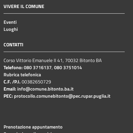
VIVERE IL COMUNE
Eventi
Luoghi
CONTATTI
Corso Vittorio Emanuele II 41, 70032 Bitonto BA
Telefono:
080 3716137
,
080 3751014
Rubrica telefonica
C.F. /P.I.
00382650729
Email:
info@comune.bitonto.ba.it
PEC:
protocollo.comunebitonto@pec.rupar.puglia.it
Prenotazione appuntamento