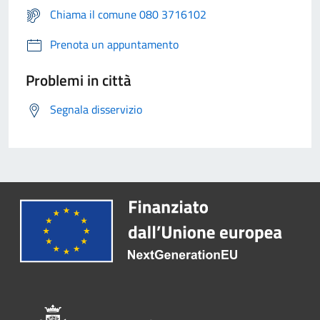
Chiama il comune 080 3716102
Prenota un appuntamento
Problemi in città
Segnala disservizio