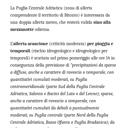
La Puglia Centrale Adriatica (zona di allerta
comprendente il territorio di Bitonto) è interessata da
una doppia allerta meteo, che resterà valida
sino alla
mezzanotte
odierna.
L’
allerta arancione
(criticità moderata)
per pioggia e
temporali
(rischio idrogeologico e idrogeologico per
temporali) è scattata nel primo pomeriggio alle ore 14 in
conseguenza della previsione di
“precipitazioni da sparse
a diffuse, anche a carattere di rovescio o temporale, con
quantitativi cumulati moderati, su Puglia
centromeridionale (parte Sud della Puglia Centrale
Adriatica, Salento e Bacini del Lato e del Lenne); sparse,
anche a carattere di rovescio o temporale, con
quantitativi cumulati da deboli a puntualmente
moderati, su Puglia centrale (parte Nord della Puglia
Centrale Adriatica, Basso Ofanto e Puglia Bradanica); da