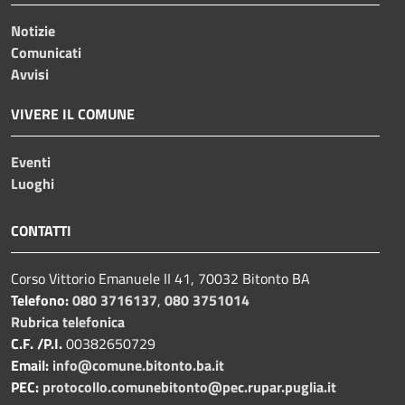
Notizie
Comunicati
Avvisi
VIVERE IL COMUNE
Eventi
Luoghi
CONTATTI
Corso Vittorio Emanuele II 41, 70032 Bitonto BA
Telefono:
080 3716137
,
080 3751014
Rubrica telefonica
C.F. /P.I.
00382650729
Email:
info@comune.bitonto.ba.it
PEC:
protocollo.comunebitonto@pec.rupar.puglia.it