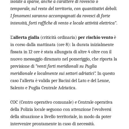
isolate a sparse, anche a carattere di rovescio o
temporale, sul resto del territorio, con quantitativi deboli.
I fenomeni saranno accompagnati da rovesci di forte
intensità, forti raffiche di vento e locale attività elettrica”
.
L’
allerta gialla
(criticità ordinaria)
per rischio vento
è
in corso dalla mattinata (ore 8): la durata inizialmente
fissata in 12 ore è stata allungata di altre 4 oltre con il
nuovo messaggio diramato nel pomeriggio, che riporta la
previsione di
“venti forti meridionali su Puglia
meridionale e localmente sui settori adriatici”.
In questo
caso l’allerta è valida per Bacini del Lato e del Lenne,
Salento e Puglia Centrale Adriatica.
COC (Centro operativo comunale) e Centrale operativa
della Polizia locale seguono con attenzione l’evolversi
della situazione a livello territoriale, in modo da poter
intervenire prontamente in caso di necessità.