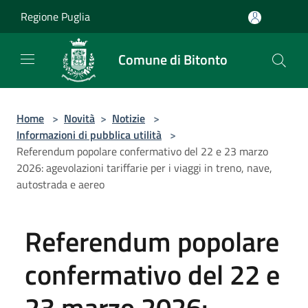
Salta al contenuto principale
Regione Puglia
Comune di Bitonto
Home
>
Novità
>
Notizie
>
Informazioni di pubblica utilità
>
Referendum popolare confermativo del 22 e 23 marzo
2026: agevolazioni tariffarie per i viaggi in treno, nave,
autostrada e aereo
Referendum popolare
confermativo del 22 e
23 marzo 2026: