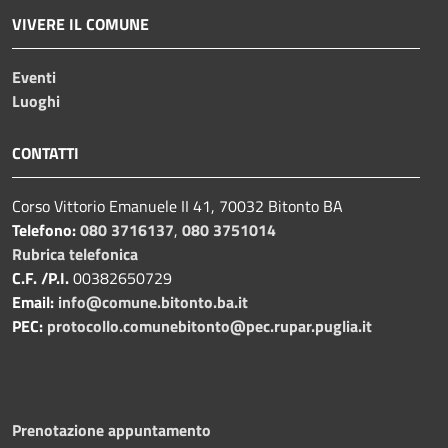
VIVERE IL COMUNE
Eventi
Luoghi
CONTATTI
Corso Vittorio Emanuele II 41, 70032 Bitonto BA
Telefono:
080 3716137
,
080 3751014
Rubrica telefonica
C.F. /P.I.
00382650729
Email:
info@comune.bitonto.ba.it
PEC:
protocollo.comunebitonto@pec.rupar.puglia.it
Prenotazione appuntamento