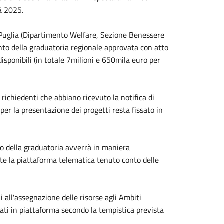
tà 2025.
 Puglia (Dipartimento Welfare, Sezione Benessere
ento della graduatoria regionale approvata con atto
isponibili (in totale 7milioni e 650mila euro per
richiedenti che abbiano ricevuto la notifica di
 per la presentazione dei progetti resta fissato in
to della graduatoria avverrà in maniera
mite la piattaforma telematica tenuto conto delle
i all'assegnazione delle risorse agli Ambiti
icati in piattaforma secondo la tempistica prevista