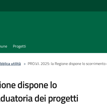
omune
Progetti
bblica utilità
>
PRO.V.I. 2025: la Regione dispone lo scorrimento d
ione dispone lo
duatoria dei progetti