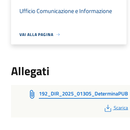
Ufficio Comunicazione e Informazione
VAI ALLA PAGINA
Allegati
192_DIR_2025_01305_DeterminaPUB
PDF
Scarica