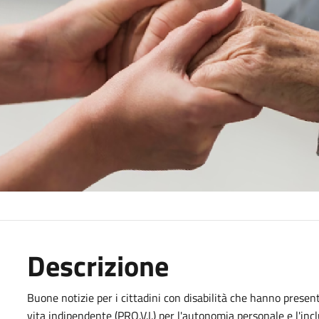
Descrizione
Buone notizie per i cittadini con disabilità che hanno presen
vita indipendente (PRO.V.I.) per l'autonomia personale e l'incl