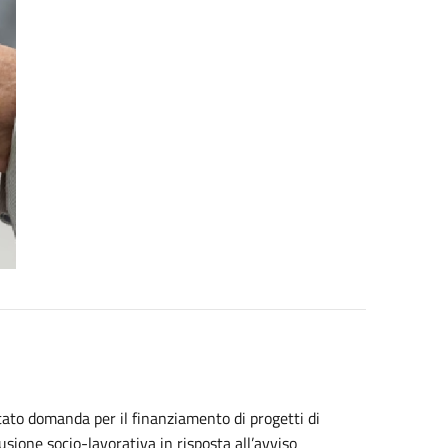
tato domanda per il finanziamento di progetti di
usione socio-lavorativa in risposta all’avviso