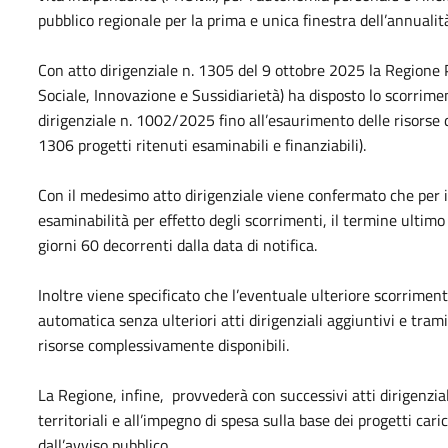
pubblico regionale per la prima e unica finestra dell’annuali
Con atto dirigenziale n. 1305 del 9 ottobre 2025 la Regione
Sociale, Innovazione e Sussidiarietà) ha disposto lo scorrim
dirigenziale n. 1002/2025 fino all’esaurimento delle risorse d
1306 progetti ritenuti esaminabili e finanziabili).
Con il medesimo atto dirigenziale viene confermato che per i 
esaminabilità per effetto degli scorrimenti, il termine ultimo
giorni 60 decorrenti dalla data di notifica.
Inoltre viene specificato che l’eventuale ulteriore scorrimen
automatica senza ulteriori atti dirigenziali aggiuntivi e tra
risorse complessivamente disponibili.
La Regione, infine, provvederà con successivi atti dirigenzial
territoriali e all’impegno di spesa sulla base dei progetti car
dall’avviso pubblico.