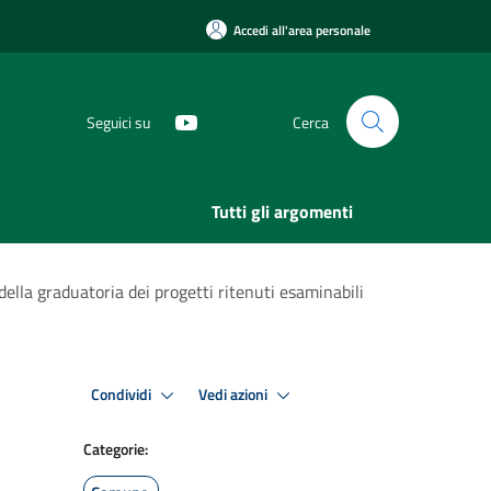
Accedi all'area personale
Seguici su
Cerca
Tutti gli argomenti
ella graduatoria dei progetti ritenuti esaminabili
Condividi
Vedi azioni
Categorie: