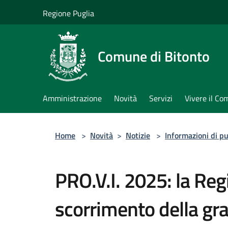
Salta al contenuto principale
Regione Puglia
Comune di Bitonto
Amministrazione
Novità
Servizi
Vivere il C
Home
>
Novità
>
Notizie
>
Informazioni di pu
PRO.V.I. 2025: la Reg
scorrimento della gra